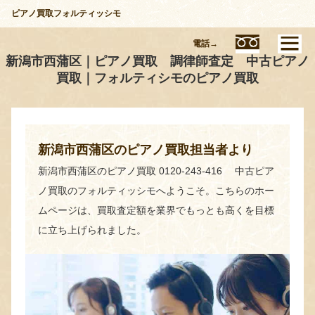
ピアノ買取フォルティッシモ
電話→
新潟市西蒲区｜ピアノ買取 調律師査定 中古ピアノ
買取｜フォルティシモのピアノ買取
新潟市西蒲区のピアノ買取担当者より
新潟市西蒲区のピアノ買取 0120-243-416 中古ピア
ノ買取のフォルティッシモへようこそ。こちらのホー
ムページは、買取査定額を業界でもっとも高くを目標
に立ち上げられました。