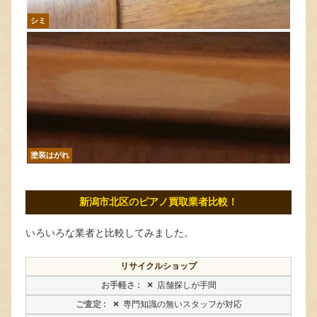
シミ
塗装はがれ
新潟市北区のピアノ買取業者比較！
いろいろな業者と比較してみました。
リサイクルショップ
×
店舗探しが手間
×
専門知識の無いスタッフが対応