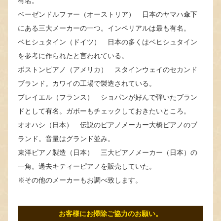
有名。
ベーゼンドルファー（オーストリア） 日本のヤマハ傘下
にある三大メーカーの一つ。インペリアルは最も有名。
ベヒシュタイン（ドイツ） 日本の多くはベヒシュタイン
を参考に作られたと言われている。
ボストンピアノ（アメリカ） スタインウェイのセカンド
ブランド。カワイの工場で製造されている。
プレイエル（フランス） ショパンが好んで弾いたブラン
ドとして有名。ガボーもチェックしておきたいところ。
オオハシ（日本） 伝説のピアノメーカー大橋ピアノのブ
ランド。音量はグランド並み。
東洋ピアノ製造（日本） 三大ピアノメーカー（日本）の
一角。過去キティーピアノを販売していた。
※その他のメーカーもお調べ致します。
お客様にお掃除ご協力のお願い。