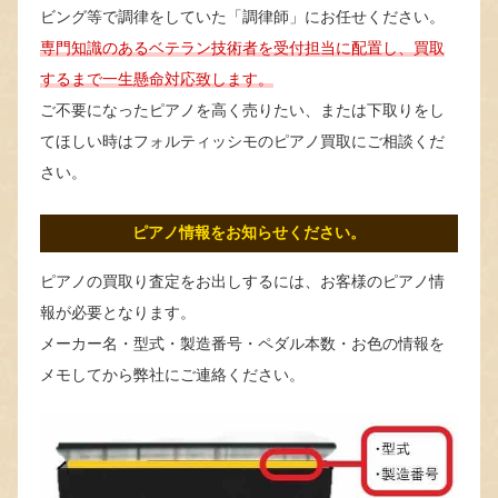
ビング等で調律をしていた「調律師」にお任せください。
専門知識のあるベテラン技術者を受付担当に配置し、買取
するまで一生懸命対応致します。
ご不要になったピアノを高く売りたい、または下取りをし
てほしい時はフォルティッシモのピアノ買取にご相談くだ
さい。
ピアノ情報をお知らせください。
ピアノの買取り査定をお出しするには、お客様のピアノ情
報が必要となります。
メーカー名・型式・製造番号・ペダル本数・お色の情報を
メモしてから弊社にご連絡ください。