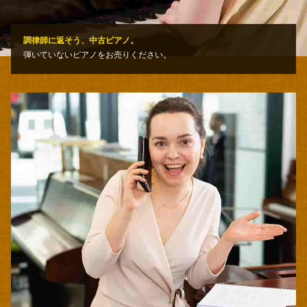
調律師に返そう、中古ピアノ。
弾いていないピアノをお売りください。