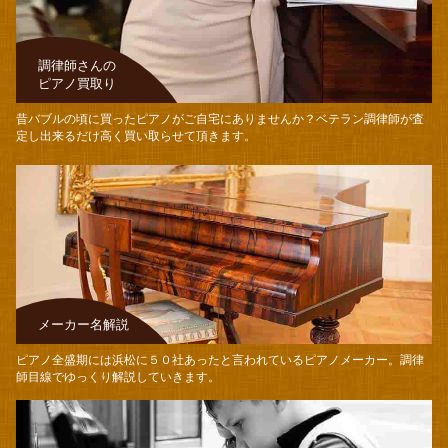
調律師さんの
ピアノ買取り
昔バブルの頃に買ったピアノがご自宅にありませんか？
ベテラン調律師が査
定し出来るだけ高く買い取らせて頂きます。
メーカー名解説
ピアノ全盛期には浜松に５０社あったと言われているピアノメーカー。
調律
師目線でゆっくり解説していきます。