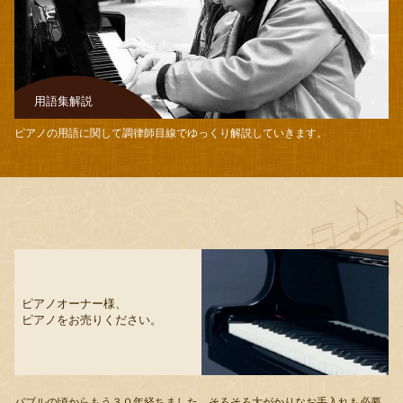
用語集解説
ピアノの用語に関して調律師目線でゆっくり解説していきます。
ピアノオーナー様、
ピアノをお売りください。
バブルの頃からもう３０年経ちました。そろそろ大がかりなお手入れも必要