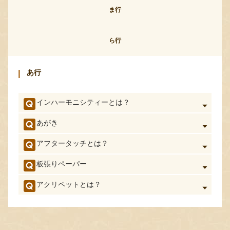
ま行
ら行
あ行
インハーモニシティーとは？
あがき
アフタータッチとは？
板張りペーパー
アクリペットとは？