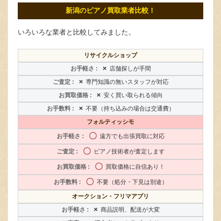
新潟のピアノ買取業者比較！
いろいろな業者と比較してみました。
リサイクルショップ
×
店舗探しが手間
×
専門知識の無いスタッフが対応
×
安く買い取られる傾向
×
不要（持ち込みの場合は交通費）
フォルティッシモ
〇
遠方でも出張買取に対応
〇
ピアノ技術者が査定します
〇
買取価格に自信あり！
〇
不要（処分・下見は別途）
オークション・フリマアプリ
×
商品説明、配送が大変