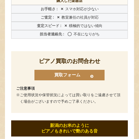
購入した楽器店
×
スマホ対応が少ない
×
教室兼任の社員が対応
×
積極的ではない傾向
〇
不在になりがち
ピアノ買取のお問合わせ
買取フォーム
ご注意事項
ご使用状況や保管状況によっては買い取りをご遠慮させて頂
く場合がございますので予めご了承ください。
新潟のお米のように
ピアノもきれいで艶のある音