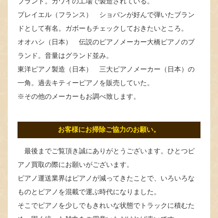
ブランド。カワイの工場で製造されている。
プレイエル（フランス） ショパンが好んで弾いたブラン
ドとして有名。ガボーもチェックしておきたいところ。
オオハシ（日本） 伝説のピアノメーカー大橋ピアノのブ
ランド。音量はグランド並み。
東洋ピアノ製造（日本） 三大ピアノメーカー（日本）の
一角。過去キティーピアノを販売していた。
※その他のメーカーもお調べ致します。
お客様にお掃除ご協力のお願い。
最後までご覧頂き誠にありがとうございます。ひとつピ
アノ買取の際にお願いがございます。
ピアノ運送業界はピアノが減ってきたことで、いろいろな
ものとピアノを混載で運ぶ時代になりました。
そこでピアノを少しでもきれいな状態でトラックに積むた