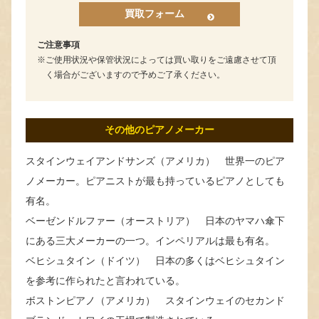
買取フォーム
ご注意事項
ご使用状況や保管状況によっては買い取りをご遠慮させて頂
く場合がございますので予めご了承ください。
その他のピアノメーカー
スタインウェイアンドサンズ（アメリカ） 世界一のピア
ノメーカー。ピアニストが最も持っているピアノとしても
有名。
ベーゼンドルファー（オーストリア） 日本のヤマハ傘下
にある三大メーカーの一つ。インペリアルは最も有名。
ベヒシュタイン（ドイツ） 日本の多くはベヒシュタイン
を参考に作られたと言われている。
ボストンピアノ（アメリカ） スタインウェイのセカンド