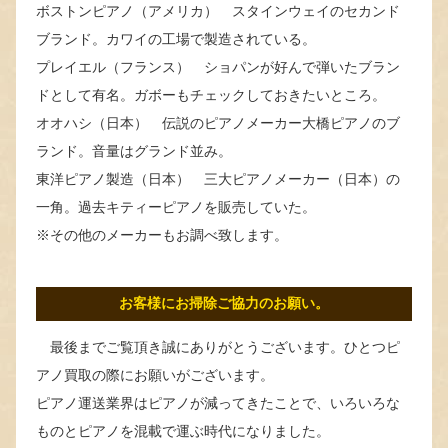
ボストンピアノ（アメリカ） スタインウェイのセカンド
ブランド。カワイの工場で製造されている。
プレイエル（フランス） ショパンが好んで弾いたブラン
ドとして有名。ガボーもチェックしておきたいところ。
オオハシ（日本） 伝説のピアノメーカー大橋ピアノのブ
ランド。音量はグランド並み。
東洋ピアノ製造（日本） 三大ピアノメーカー（日本）の
一角。過去キティーピアノを販売していた。
※その他のメーカーもお調べ致します。
お客様にお掃除ご協力のお願い。
最後までご覧頂き誠にありがとうございます。ひとつピ
アノ買取の際にお願いがございます。
ピアノ運送業界はピアノが減ってきたことで、いろいろな
ものとピアノを混載で運ぶ時代になりました。