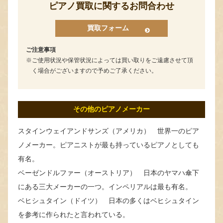
ピアノ買取に関するお問合わせ
買取フォーム
ご注意事項
ご使用状況や保管状況によっては買い取りをご遠慮させて頂
く場合がございますので予めご了承ください。
その他のピアノメーカー
スタインウェイアンドサンズ（アメリカ） 世界一のピア
ノメーカー。ピアニストが最も持っているピアノとしても
有名。
ベーゼンドルファー（オーストリア） 日本のヤマハ傘下
にある三大メーカーの一つ。インペリアルは最も有名。
ベヒシュタイン（ドイツ） 日本の多くはベヒシュタイン
を参考に作られたと言われている。