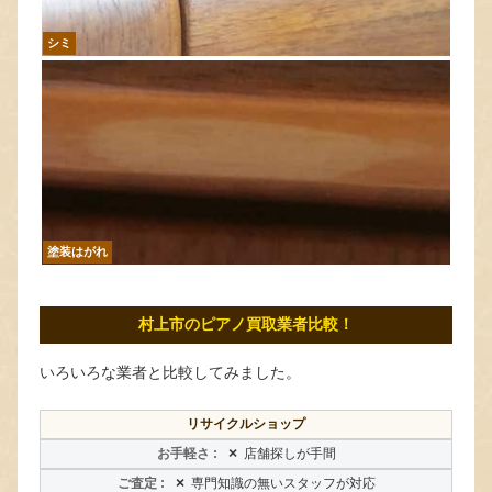
シミ
塗装はがれ
村上市のピアノ買取業者比較！
いろいろな業者と比較してみました。
リサイクルショップ
×
店舗探しが手間
×
専門知識の無いスタッフが対応