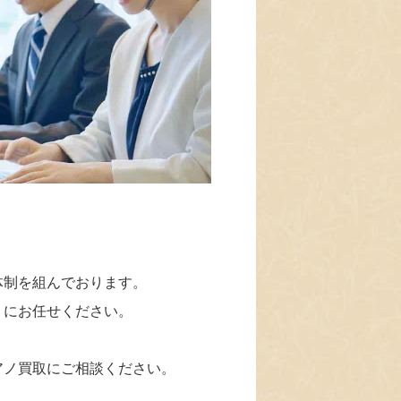
体制を組んでおります。
」にお任せください。
アノ買取にご相談ください。