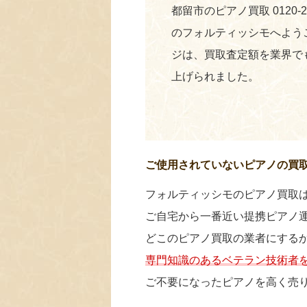
都留市のピアノ買取 0120-
のフォルティッシモへよう
ジは、買取査定額を業界で
上げられました。
ご使用されていないピアノの買
フォルティッシモのピアノ買取
ご自宅から一番近い提携ピアノ
どこのピアノ買取の業者にする
専門知識のあるベテラン技術者
ご不要になったピアノを高く売