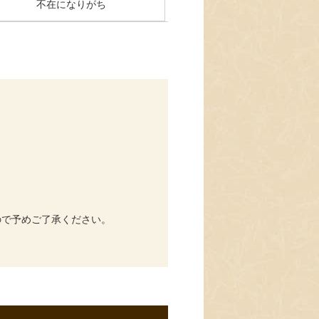
不在になりがち
ので予めご了承ください。