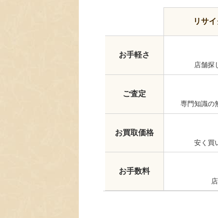
リサイ
お手軽さ
店舗探
ご査定
専門知識の
お買取価格
安く買
お手数料
店