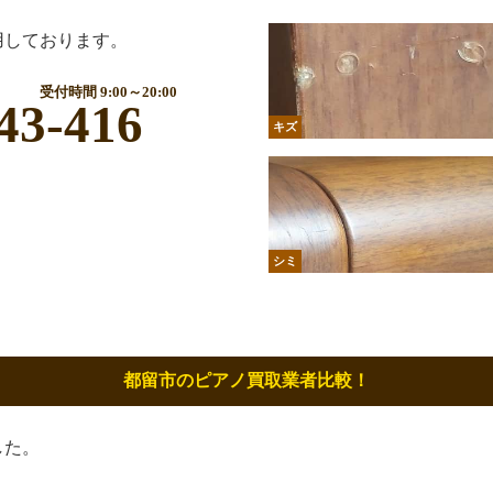
用しております。
受付時間 9:00～20:00
43-416
キズ
シミ
都留市のピアノ買取業者比較！
した。