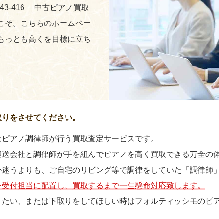
243-416 中古ピアノ買取
こそ。こちらのホームペー
もっとも高くを目標に立ち
取りをさせてください。
はピアノ調律師が行う買取査定サービスです。
運送会社と調律師が手を組んでピアノを高く買取できる万全の
か迷うよりも、ご自宅のリビング等で調律をしていた「調律師
を受付担当に配置し、買取するまで一生懸命対応致します。
りたい、または下取りをしてほしい時はフォルティッシモのピ