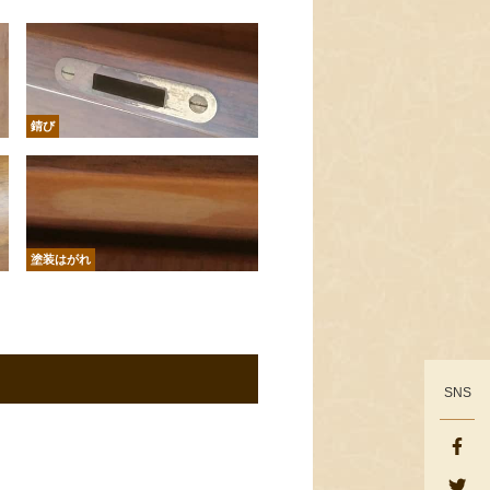
錆び
塗装はがれ
SNS