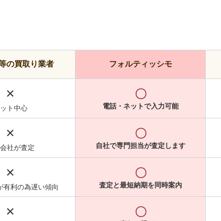
等の買取り業者
フォルティッシモ
×
〇
電話・ネットで入力可能
ット中心
×
〇
自社で専門担当が査定します
会社が査定
×
〇
査定と最短納期を同時案内
が有利の為遅い傾向
×
〇