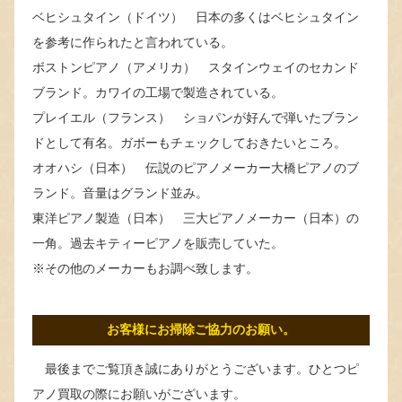
ベヒシュタイン（ドイツ） 日本の多くはベヒシュタイン
を参考に作られたと言われている。
ボストンピアノ（アメリカ） スタインウェイのセカンド
ブランド。カワイの工場で製造されている。
プレイエル（フランス） ショパンが好んで弾いたブラン
ドとして有名。ガボーもチェックしておきたいところ。
オオハシ（日本） 伝説のピアノメーカー大橋ピアノのブ
ランド。音量はグランド並み。
東洋ピアノ製造（日本） 三大ピアノメーカー（日本）の
一角。過去キティーピアノを販売していた。
※その他のメーカーもお調べ致します。
お客様にお掃除ご協力のお願い。
最後までご覧頂き誠にありがとうございます。ひとつピ
アノ買取の際にお願いがございます。