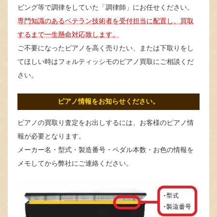
ビング等で調律をしていた「調律師」にお任せください。
専門知識のあるベテラン技術者を受付担当に配置し、買取
するまで一生懸命対応致します。
ご不要になったピアノを高く売りたい、または下取りをし
てほしい時はフォルティッシモのピアノ買取にご相談くだ
さい。
ピアノ情報をお知らせください。
ピアノの買取り査定をお出しするには、お客様のピアノ情
報が必要となります。
メーカー名・型式・製造番号・ペダル本数・お色の情報を
メモしてから弊社にご連絡ください。