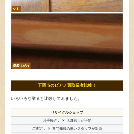
シミ
塗装はがれ
下関市のピアノ買取業者比較！
いろいろな業者と比較してみました。
リサイクルショップ
×
店舗探しが手間
×
専門知識の無いスタッフが対応