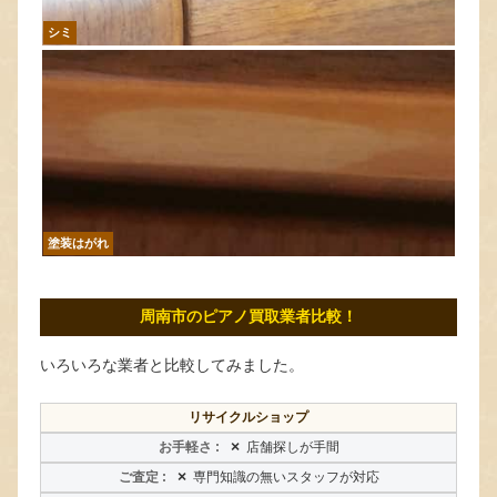
シミ
塗装はがれ
周南市のピアノ買取業者比較！
いろいろな業者と比較してみました。
リサイクルショップ
×
店舗探しが手間
×
専門知識の無いスタッフが対応