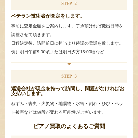
STEP
2
ベテラン技術者が査定をします。
事前に査定金額をご案内します。了承頂ければ搬出日時を
調整させて頂きます。
日程決定後、訪問前日に担当より確認の電話を致します。
例）明日午前9:00頃または明日夕方15:00頃など
STEP
3
運送会社が現金を持って訪問し、問題がなければお
支払いします。
ねずみ・害虫・火災物・地震物・水害・割れ・ひび・ペッ
ト被害などは値段が変わる可能性がございます。
ピアノ買取のよくあるご質問