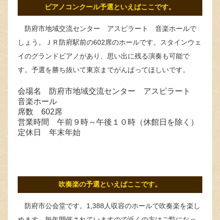
ピアノコンクール予選といえばここです。
防府市地域交流センター アスピラート 音楽ホールで
しょう。ＪＲ防府駅前の602席のホールです。スタインウェ
イのグランドピアノがあり、思い出に残る演奏も可能で
す。予選を勝ち抜いて東京までがんばってほしいです。
会場名 防府市地域交流センター アスピラート
音楽ホール
席数 602席
営業時間 午前９時～午後１０時（休館日を除く）
定休日 年末年始
吹奏楽の予選といえばここです。
防府市公会堂です。1,388人収容のホールで吹奏楽を楽し
めます。毎年開催されていますので近くの方はご覧になっ