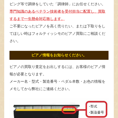
ビング等で調律をしていた「調律師」にお任せください。
専門知識のあるベテラン技術者を受付担当に配置し、買取
するまで一生懸命対応致します。
ご不要になったピアノを高く売りたい、または下取りをし
てほしい時はフォルティッシモのピアノ買取にご相談くだ
さい。
ピアノ情報をお知らせください。
ピアノの買取り査定をお出しするには、お客様のピアノ情
報が必要となります。
メーカー名・型式・製造番号・ペダル本数・お色の情報を
メモしてから弊社にご連絡ください。