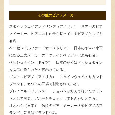
その他のピアノメーカー
スタインウェイアンドサンズ（アメリカ） 世界一のピア
ノメーカー。ピアニストが最も持っているピアノとしても
有名。
ベーゼンドルファー（オーストリア） 日本のヤマハ傘下
にある三大メーカーの一つ。インペリアルは最も有名。
ベヒシュタイン（ドイツ） 日本の多くはベヒシュタイン
を参考に作られたと言われている。
ボストンピアノ（アメリカ） スタインウェイのセカンド
ブランド。カワイの工場で製造されている。
プレイエル（フランス） ショパンが好んで弾いたブラン
ドとして有名。ガボーもチェックしておきたいところ。
オオハシ（日本） 伝説のピアノメーカー大橋ピアノのブ
ランド。音量はグランド並み。