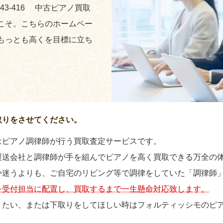
243-416 中古ピアノ買取
こそ。こちらのホームペー
もっとも高くを目標に立ち
取りをさせてください。
はピアノ調律師が行う買取査定サービスです。
運送会社と調律師が手を組んでピアノを高く買取できる万全の
か迷うよりも、ご自宅のリビング等で調律をしていた「調律師
を受付担当に配置し、買取するまで一生懸命対応致します。
りたい、または下取りをしてほしい時はフォルティッシモのピ