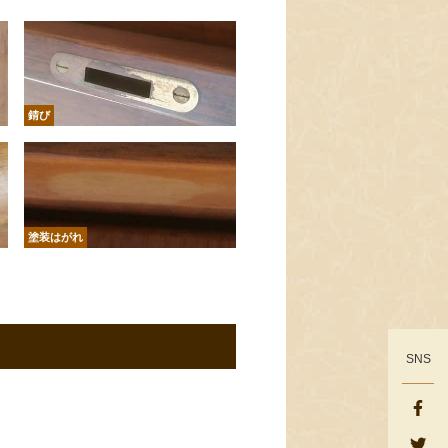
錆び
塗装はがれ
SNS