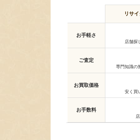
リサイ
お手軽さ
店舗探
ご査定
専門知識の
お買取価格
安く買
お手数料
店