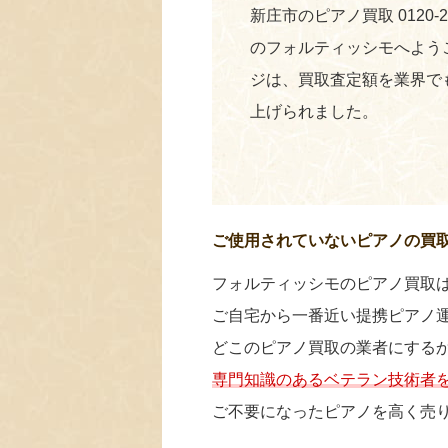
新庄市のピアノ買取 0120-
のフォルティッシモへよう
ジは、買取査定額を業界で
上げられました。
ご使用されていないピアノの買
フォルティッシモのピアノ買取
ご自宅から一番近い提携ピアノ
どこのピアノ買取の業者にする
専門知識のあるベテラン技術者
ご不要になったピアノを高く売