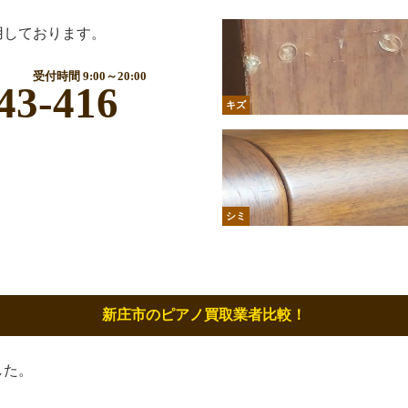
用しております。
受付時間 9:00～20:00
43-416
キズ
シミ
新庄市のピアノ買取業者比較！
した。