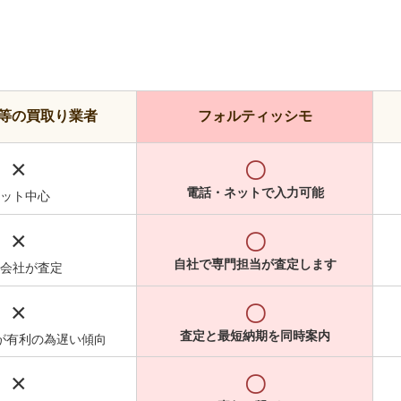
等の買取り業者
フォルティッシモ
×
〇
電話・ネットで入力可能
ット中心
×
〇
自社で専門担当が査定します
会社が査定
×
〇
査定と最短納期を同時案内
が有利の為遅い傾向
×
〇