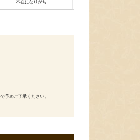
不在になりがち
ので予めご了承ください。