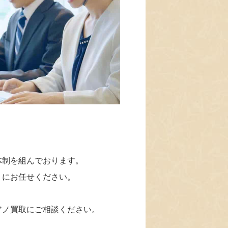
体制を組んでおります。
」にお任せください。
アノ買取にご相談ください。