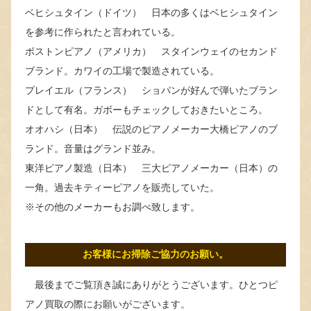
ベヒシュタイン（ドイツ） 日本の多くはベヒシュタイン
を参考に作られたと言われている。
ボストンピアノ（アメリカ） スタインウェイのセカンド
ブランド。カワイの工場で製造されている。
プレイエル（フランス） ショパンが好んで弾いたブラン
ドとして有名。ガボーもチェックしておきたいところ。
オオハシ（日本） 伝説のピアノメーカー大橋ピアノのブ
ランド。音量はグランド並み。
東洋ピアノ製造（日本） 三大ピアノメーカー（日本）の
一角。過去キティーピアノを販売していた。
※その他のメーカーもお調べ致します。
お客様にお掃除ご協力のお願い。
最後までご覧頂き誠にありがとうございます。ひとつピ
アノ買取の際にお願いがございます。