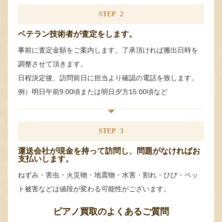
STEP
2
ベテラン技術者が査定をします。
事前に査定金額をご案内します。了承頂ければ搬出日時を
調整させて頂きます。
日程決定後、訪問前日に担当より確認の電話を致します。
例）明日午前9:00頃または明日夕方15:00頃など
STEP
3
運送会社が現金を持って訪問し、問題がなければお
支払いします。
ねずみ・害虫・火災物・地震物・水害・割れ・ひび・ペッ
ト被害などは値段が変わる可能性がございます。
ピアノ買取のよくあるご質問