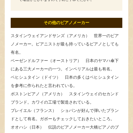
その他のピアノメーカー
スタインウェイアンドサンズ（アメリカ） 世界一のピア
ノメーカー。ピアニストが最も持っているピアノとしても
有名。
ベーゼンドルファー（オーストリア） 日本のヤマハ傘下
にある三大メーカーの一つ。インペリアルは最も有名。
ベヒシュタイン（ドイツ） 日本の多くはベヒシュタイン
を参考に作られたと言われている。
ボストンピアノ（アメリカ） スタインウェイのセカンド
ブランド。カワイの工場で製造されている。
プレイエル（フランス） ショパンが好んで弾いたブラン
ドとして有名。ガボーもチェックしておきたいところ。
オオハシ（日本） 伝説のピアノメーカー大橋ピアノのブ