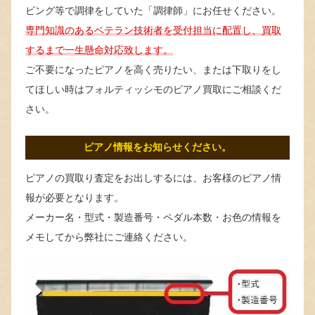
ビング等で調律をしていた「調律師」にお任せください。
専門知識のあるベテラン技術者を受付担当に配置し、買取
するまで一生懸命対応致します。
ご不要になったピアノを高く売りたい、または下取りをし
てほしい時はフォルティッシモのピアノ買取にご相談くだ
さい。
ピアノ情報をお知らせください。
ピアノの買取り査定をお出しするには、お客様のピアノ情
報が必要となります。
メーカー名・型式・製造番号・ペダル本数・お色の情報を
メモしてから弊社にご連絡ください。