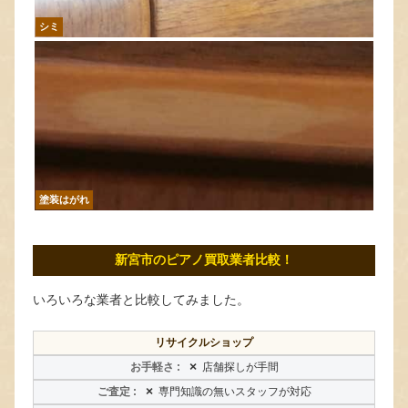
シミ
塗装はがれ
新宮市のピアノ買取業者比較！
いろいろな業者と比較してみました。
リサイクルショップ
×
店舗探しが手間
×
専門知識の無いスタッフが対応