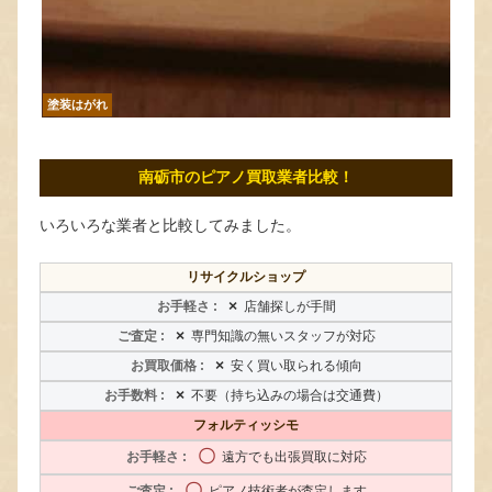
塗装はがれ
南砺市のピアノ買取業者比較！
いろいろな業者と比較してみました。
リサイクルショップ
×
店舗探しが手間
×
専門知識の無いスタッフが対応
×
安く買い取られる傾向
×
不要（持ち込みの場合は交通費）
フォルティッシモ
〇
遠方でも出張買取に対応
〇
ピアノ技術者が査定します