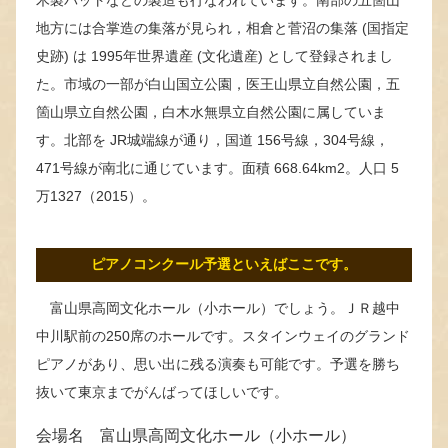
地方には合掌造の集落が見られ，相倉と菅沼の集落 (国指定
史跡) は 1995年世界遺産 (文化遺産) として登録されまし
た。市域の一部が白山国立公園，医王山県立自然公園，五
箇山県立自然公園，白木水無県立自然公園に属していま
す。北部を JR城端線が通り，国道 156号線，304号線，
471号線が南北に通じています。面積 668.64km2。人口 5
万1327（2015）。
ピアノコンクール予選といえばここです。
富山県高岡文化ホール（小ホール）でしょう。ＪＲ越中
中川駅前の250席のホールです。スタインウェイのグランド
ピアノがあり、思い出に残る演奏も可能です。予選を勝ち
抜いて東京までがんばってほしいです。
会場名 富山県高岡文化ホール（小ホール）