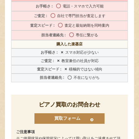
〇
電話・スマホで入力可能
〇
自社で専門担当が査定します
〇
査定と最短納期を同時案内
〇
専任に繋がる
購入した楽器店
×
スマホ対応が少ない
×
教室兼任の社員が対応
×
積極的ではない傾向
〇
不在になりがち
ピアノ買取のお問合わせ
買取フォーム
ご注意事項
ご使用状況や保管状況によっては買い取りをご遠慮させて頂