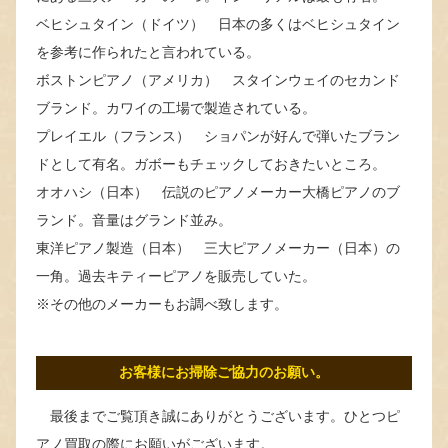
ベヒシュタイン（ドイツ） 日本の多くはベヒシュタイン
を参考に作られたと言われている。
ボストンピアノ（アメリカ） スタインウェイのセカンド
ブランド。カワイの工場で製造されている。
プレイエル（フランス） ショパンが好んで弾いたブラン
ドとして有名。ガボーもチェックしておきたいところ。
オオハシ（日本） 伝説のピアノメーカー大橋ピアノのブ
ランド。音量はグランド並み。
東洋ピアノ製造（日本） 三大ピアノメーカー（日本）の
一角。過去キティーピアノを販売していた。
※その他のメーカーもお調べ致します。
お客様にお掃除ご協力のお願い。
最後までご覧頂き誠にありがとうございます。ひとつピ
アノ買取の際にお願いがございます。