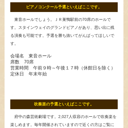
ピアノコンクール予選といえばここです。
東音ホールでしょう。ＪＲ巣鴨駅前の70席のホールで
す。スタインウェイのグランドピアノがあり、思い出に残
る演奏も可能です。予選を勝ち抜いてがんばってほしいで
す。
会場名 東音ホール
席数 70席
営業時間 午前９時～午後１７時（休館日を除く）
定休日 年末年始
吹奏楽の予選といえばここです。
府中の森芸術劇場です。2,027人収容のホールで吹奏楽を
楽しめます。毎年開催されていますので近くの方はご覧に