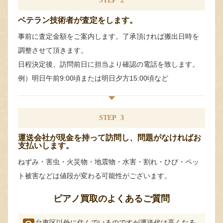
STEP
2
ベテラン技術者が査定をします。
事前に査定金額をご案内します。了承頂ければ搬出日時を
調整させて頂きます。
日程決定後、訪問前日に担当より確認の電話を致します。
例）明日午前9:00頃または明日夕方15:00頃など
STEP
3
運送会社が現金を持って訪問し、問題がなければお
支払いします。
ねずみ・害虫・火災物・地震物・水害・割れ・ひび・ペッ
ト被害などは値段が変わる可能性がございます。
ピアノ買取のよくあるご質問
台東区以外に住んでいるのですが運送代は高くなる