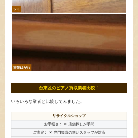
シミ
塗装はがれ
台東区のピアノ買取業者比較！
いろいろな業者と比較してみました。
リサイクルショップ
×
店舗探しが手間
×
専門知識の無いスタッフが対応