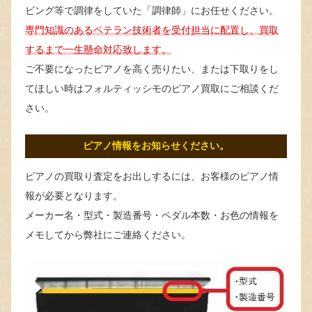
ビング等で調律をしていた「調律師」にお任せください。
専門知識のあるベテラン技術者を受付担当に配置し、買取
するまで一生懸命対応致します。
ご不要になったピアノを高く売りたい、または下取りをし
てほしい時はフォルティッシモのピアノ買取にご相談くだ
さい。
ピアノ情報をお知らせください。
ピアノの買取り査定をお出しするには、お客様のピアノ情
報が必要となります。
メーカー名・型式・製造番号・ペダル本数・お色の情報を
メモしてから弊社にご連絡ください。