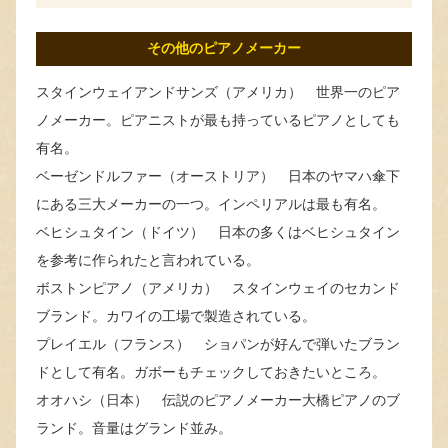
その他のピアノメーカー
スタインウェイアンドサンズ（アメリカ） 世界一のピア
ノメーカー。ピアニストが最も持っているピアノとしても
有名。
ベーゼンドルファー（オーストリア） 日本のヤマハ傘下
にある三大メーカーの一つ。インペリアルは最も有名。
ベヒシュタイン（ドイツ） 日本の多くはベヒシュタイン
を参考に作られたと言われている。
ボストンピアノ（アメリカ） スタインウェイのセカンド
ブランド。カワイの工場で製造されている。
プレイエル（フランス） ショパンが好んで弾いたブラン
ドとして有名。ガボーもチェックしておきたいところ。
オオハシ（日本） 伝説のピアノメーカー大橋ピアノのブ
ランド。音量はグランド並み。