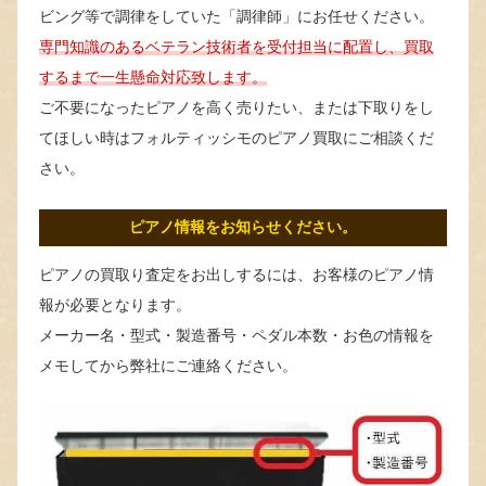
ビング等で調律をしていた「調律師」にお任せください。
専門知識のあるベテラン技術者を受付担当に配置し、買取
するまで一生懸命対応致します。
ご不要になったピアノを高く売りたい、または下取りをし
てほしい時はフォルティッシモのピアノ買取にご相談くだ
さい。
ピアノ情報をお知らせください。
ピアノの買取り査定をお出しするには、お客様のピアノ情
報が必要となります。
メーカー名・型式・製造番号・ペダル本数・お色の情報を
メモしてから弊社にご連絡ください。