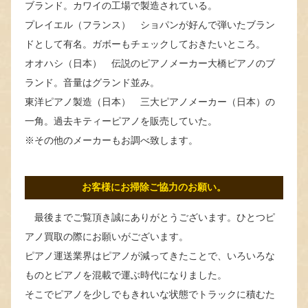
ブランド。カワイの工場で製造されている。
プレイエル（フランス） ショパンが好んで弾いたブラン
ドとして有名。ガボーもチェックしておきたいところ。
オオハシ（日本） 伝説のピアノメーカー大橋ピアノのブ
ランド。音量はグランド並み。
東洋ピアノ製造（日本） 三大ピアノメーカー（日本）の
一角。過去キティーピアノを販売していた。
※その他のメーカーもお調べ致します。
お客様にお掃除ご協力のお願い。
最後までご覧頂き誠にありがとうございます。ひとつピ
アノ買取の際にお願いがございます。
ピアノ運送業界はピアノが減ってきたことで、いろいろな
ものとピアノを混載で運ぶ時代になりました。
そこでピアノを少しでもきれいな状態でトラックに積むた