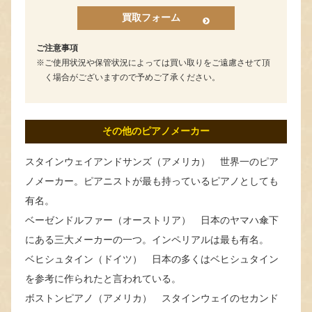
買取フォーム
ご注意事項
ご使用状況や保管状況によっては買い取りをご遠慮させて頂
く場合がございますので予めご了承ください。
その他のピアノメーカー
スタインウェイアンドサンズ（アメリカ） 世界一のピア
ノメーカー。ピアニストが最も持っているピアノとしても
有名。
ベーゼンドルファー（オーストリア） 日本のヤマハ傘下
にある三大メーカーの一つ。インペリアルは最も有名。
ベヒシュタイン（ドイツ） 日本の多くはベヒシュタイン
を参考に作られたと言われている。
ボストンピアノ（アメリカ） スタインウェイのセカンド