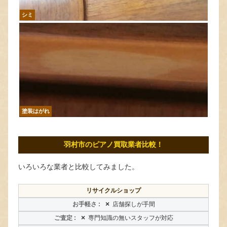
シミ
塗装はがれ
羽村市のピアノ買取業者比較！
いろいろな業者と比較してみました。
リサイクルショップ
×
店舗探しが手間
×
専門知識の無いスタッフが対応