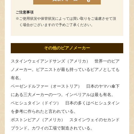
ご注意事項
ご使用状況や保管状況によっては買い取りをご遠慮させて頂
く場合がございますので予めご了承ください。
その他のピアノメーカー
スタインウェイアンドサンズ（アメリカ） 世界一のピア
ノメーカー。ピアニストが最も持っているピアノとしても
有名。
ベーゼンドルファー（オーストリア） 日本のヤマハ傘下
にある三大メーカーの一つ。インペリアルは最も有名。
ベヒシュタイン（ドイツ） 日本の多くはベヒシュタイン
を参考に作られたと言われている。
ボストンピアノ（アメリカ） スタインウェイのセカンド
ブランド。カワイの工場で製造されている。