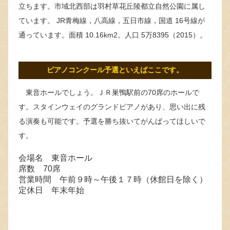
立ちます。市域北西部は羽村草花丘陵都立自然公園に属し
ています。 JR青梅線，八高線，五日市線，国道 16号線が
通っています。面積 10.16km2。人口 5万8395（2015）。
ピアノコンクール予選といえばここです。
東音ホールでしょう。ＪＲ巣鴨駅前の70席のホールで
す。スタインウェイのグランドピアノがあり、思い出に残
る演奏も可能です。予選を勝ち抜いてがんばってほしいで
す。
会場名 東音ホール
席数 70席
営業時間 午前９時～午後１７時（休館日を除く）
定休日 年末年始