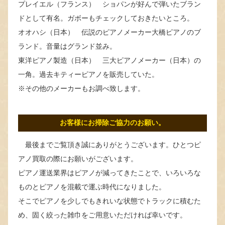
プレイエル（フランス） ショパンが好んで弾いたブラン
ドとして有名。ガボーもチェックしておきたいところ。
オオハシ（日本） 伝説のピアノメーカー大橋ピアノのブ
ランド。音量はグランド並み。
東洋ピアノ製造（日本） 三大ピアノメーカー（日本）の
一角。過去キティーピアノを販売していた。
※その他のメーカーもお調べ致します。
お客様にお掃除ご協力のお願い。
最後までご覧頂き誠にありがとうございます。ひとつピ
アノ買取の際にお願いがございます。
ピアノ運送業界はピアノが減ってきたことで、いろいろな
ものとピアノを混載で運ぶ時代になりました。
そこでピアノを少しでもきれいな状態でトラックに積むた
め、固く絞った雑巾をご用意いただければ幸いです。