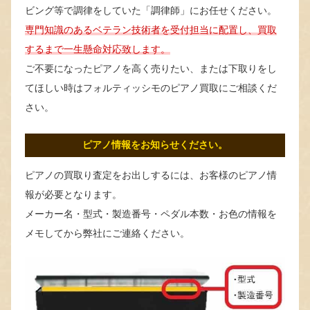
ビング等で調律をしていた「調律師」にお任せください。
専門知識のあるベテラン技術者を受付担当に配置し、買取
するまで一生懸命対応致します。
ご不要になったピアノを高く売りたい、または下取りをし
てほしい時はフォルティッシモのピアノ買取にご相談くだ
さい。
ピアノ情報をお知らせください。
ピアノの買取り査定をお出しするには、お客様のピアノ情
報が必要となります。
メーカー名・型式・製造番号・ペダル本数・お色の情報を
メモしてから弊社にご連絡ください。