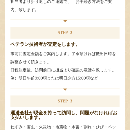
担当者より折り返しのご連絡で、「お手続き方法をご案
内」致します。
STEP
2
ベテラン技術者が査定をします。
事前に査定金額をご案内します。了承頂ければ搬出日時を
調整させて頂きます。
日程決定後、訪問前日に担当より確認の電話を致します。
例）明日午前9:00頃または明日夕方15:00頃など
STEP
3
運送会社が現金を持って訪問し、問題がなければお
支払いします。
ねずみ・害虫・火災物・地震物・水害・割れ・ひび・ペッ