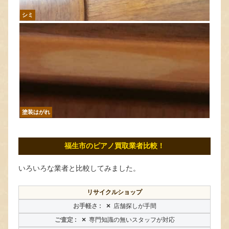
シミ
塗装はがれ
福生市のピアノ買取業者比較！
いろいろな業者と比較してみました。
リサイクルショップ
×
店舗探しが手間
×
専門知識の無いスタッフが対応