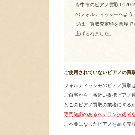
府中市のピアノ買取 0120-
のフォルティッシモへよう
ジは、買取査定額を業界で
上げられました。
ご使用されていないピアノの買
フォルティッシモのピアノ買取
ご自宅から一番近い提携ピアノ
どこのピアノ買取の業者にする
専門知識のあるベテラン技術者
ご不要になったピアノを高く売