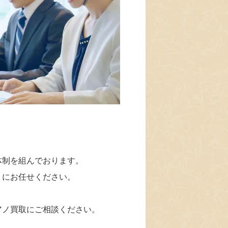
体制を組んでおります。
」にお任せください。
アノ買取にご相談ください。