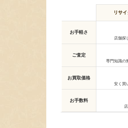
リサイ
お手軽さ
店舗探
ご査定
専門知識の
お買取価格
安く買
お手数料
店