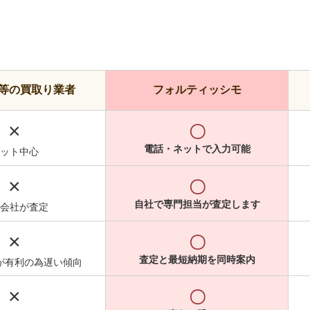
等の買取り業者
フォルティッシモ
×
〇
電話・ネットで入力可能
ット中心
×
〇
自社で専門担当が査定します
会社が査定
×
〇
査定と最短納期を同時案内
が有利の為遅い傾向
×
〇