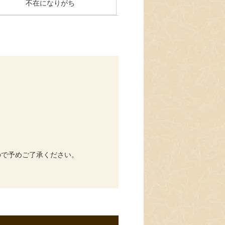
不在になりがち
ので予めご了承ください。