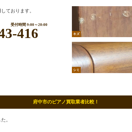
用しております。
受付時間 9:00～20:00
43-416
キズ
シミ
府中市のピアノ買取業者比較！
した。