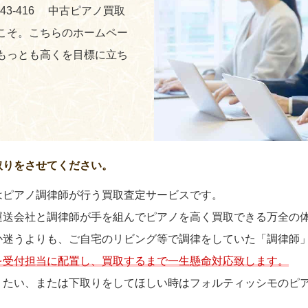
243-416 中古ピアノ買取
こそ。こちらのホームペー
もっとも高くを目標に立ち
取りをさせてください。
はピアノ調律師が行う買取査定サービスです。
運送会社と調律師が手を組んでピアノを高く買取できる万全の
か迷うよりも、ご自宅のリビング等で調律をしていた「調律師
を受付担当に配置し、買取するまで一生懸命対応致します。
りたい、または下取りをしてほしい時はフォルティッシモのピ