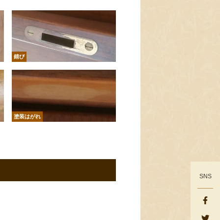
錆び
塗装はがれ
SNS