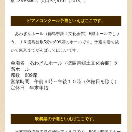
積 135.66km2。人口 5万9101（2015）。
ピアノコンクール予選といえばここです。
あわぎんホール（徳島県郷土文化会館）5階ホールでしょ
う。ＪＲ徳島徒歩5分の809席のホールです。予選を勝ち抜
いて東京までがんばってほしいです。
会場名 あわぎんホール（徳島県郷土文化会館）5
階ホール
席数 809席
営業時間 午前９時～午後１０時（休館日を除く）
定休日 年末年始
吹奏楽の予選といえばここです。
阿波市交流防災拠点施設アエルワです。595人収容のホー