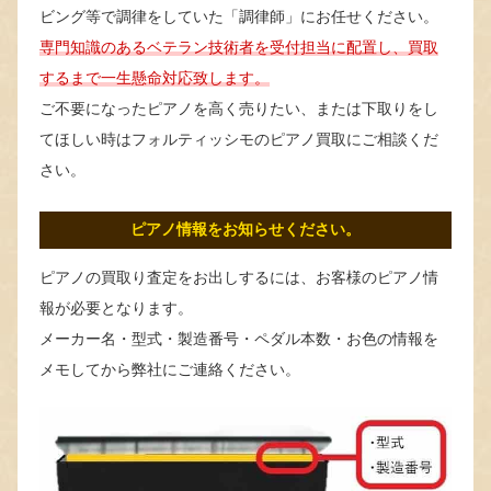
ビング等で調律をしていた「調律師」にお任せください。
専門知識のあるベテラン技術者を受付担当に配置し、買取
するまで一生懸命対応致します。
ご不要になったピアノを高く売りたい、または下取りをし
てほしい時はフォルティッシモのピアノ買取にご相談くだ
さい。
ピアノ情報をお知らせください。
ピアノの買取り査定をお出しするには、お客様のピアノ情
報が必要となります。
メーカー名・型式・製造番号・ペダル本数・お色の情報を
メモしてから弊社にご連絡ください。