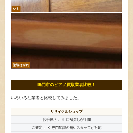
シミ
塗装はがれ
鳴門市のピアノ買取業者比較！
いろいろな業者と比較してみました。
リサイクルショップ
×
店舗探しが手間
×
専門知識の無いスタッフが対応