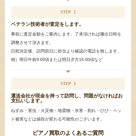
STEP
2
ベテラン技術者が査定をします。
事前に査定金額をご案内します。了承頂ければ搬出日時を
調整させて頂きます。
日程決定後、訪問前日に担当より確認の電話を致します。
例）明日午前9:00頃または明日夕方15:00頃など
STEP
3
運送会社が現金を持って訪問し、問題がなければお
支払いします。
ねずみ・害虫・火災物・地震物・水害・割れ・ひび・ペッ
ト被害などは値段が変わる可能性がございます。
ピアノ買取のよくあるご質問