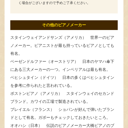
く場合がございますので予めご了承ください。
その他のピアノメーカー
スタインウェイアンドサンズ（アメリカ） 世界一のピア
ノメーカー。ピアニストが最も持っているピアノとしても
有名。
ベーゼンドルファー（オーストリア） 日本のヤマハ傘下
にある三大メーカーの一つ。インペリアルは最も有名。
ベヒシュタイン（ドイツ） 日本の多くはベヒシュタイン
を参考に作られたと言われている。
ボストンピアノ（アメリカ） スタインウェイのセカンド
ブランド。カワイの工場で製造されている。
プレイエル（フランス） ショパンが好んで弾いたブラン
ドとして有名。ガボーもチェックしておきたいところ。
オオハシ（日本） 伝説のピアノメーカー大橋ピアノのブ