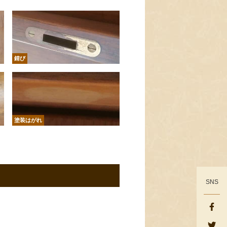
錆び
塗装はがれ
SNS