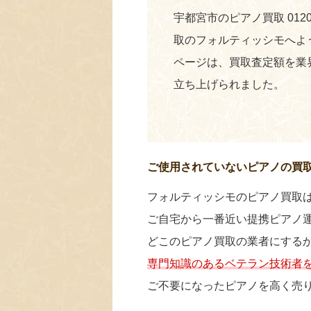
宇都宮市のピアノ買取 0120
取のフォルティッシモへよ
ページは、買取査定額を業
立ち上げられました。
ご使用されていないピアノの買
フォルティッシモのピアノ買取
ご自宅から一番近い提携ピアノ
どこのピアノ買取の業者にする
専門知識のあるベテラン技術者
ご不要になったピアノを高く売