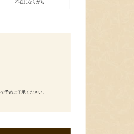
不在になりがち
ので予めご了承ください。