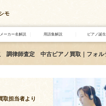
シモ
メーカー名解説
用語集解説
ピアノ誕生
取 調律師査定 中古ピアノ買取｜フォル
買取担当者より