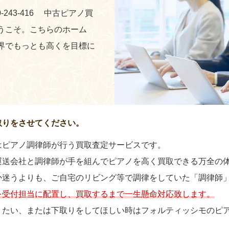
-243-416 中古ピアノ買
うこそ。こちらのホーム
界でもっとも高くを目標に
取りをさせてください。
はピアノ調律師が行う買取査定サービスです。
運送会社と調律師が手を組んでピアノを高く買取できる万全の
か迷うよりも、ご自宅のリビング等で調律をしていた「調律師
を受付担当に配置し、買取するまで一生懸命対応致します。
りたい、または下取りをしてほしい時はフォルティッシモのピ