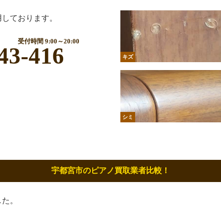
用しております。
受付時間 9:00～20:00
43-416
キズ
シミ
宇都宮市のピアノ買取業者比較！
した。