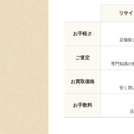
リサイ
お手軽さ
店舗探
ご査定
専門知識の
お買取価格
安く買
お手数料
店