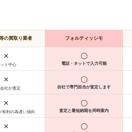
等の買取り業者
フォルティッシモ
×
〇
電話・ネットで入力可能
ット中心
×
〇
自社で専門担当が査定します
会社が査定
×
〇
査定と最短納期を同時案内
が有利の為遅い傾向
×
〇