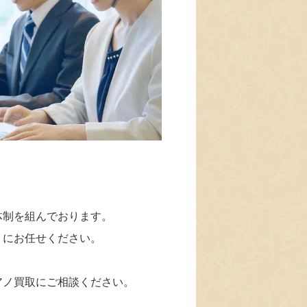
体制を組んでおります。
」にお任せください。
アノ買取にご相談ください。