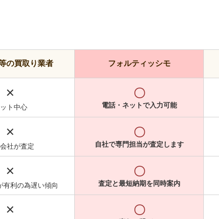
等の買取り業者
フォルティッシモ
×
〇
電話・ネットで入力可能
ット中心
×
〇
自社で専門担当が査定します
会社が査定
×
〇
査定と最短納期を同時案内
が有利の為遅い傾向
×
〇