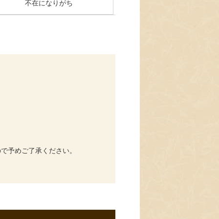
不在になりがち
ので予めご了承ください。