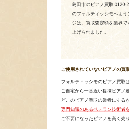
島田市のピアノ買取 0120-
のフォルティッシモへよう
ジは、買取査定額を業界で
上げられました。
ご使用されていないピアノの買
フォルティッシモのピアノ買取
ご自宅から一番近い提携ピアノ
どこのピアノ買取の業者にする
専門知識のあるベテラン技術者
ご不要になったピアノを高く売