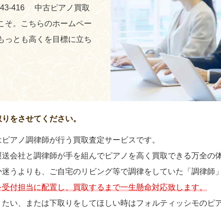
243-416 中古ピアノ買取
こそ。こちらのホームペー
もっとも高くを目標に立ち
取りをさせてください。
はピアノ調律師が行う買取査定サービスです。
運送会社と調律師が手を組んでピアノを高く買取できる万全の
か迷うよりも、ご自宅のリビング等で調律をしていた「調律師
を受付担当に配置し、買取するまで一生懸命対応致します。
りたい、または下取りをしてほしい時はフォルティッシモのピ