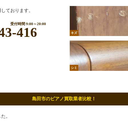
用しております。
受付時間 9:00～20:00
43-416
キズ
シミ
島田市のピアノ買取業者比較！
した。