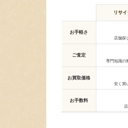
リサイ
お手軽さ
店舗探
ご査定
専門知識の
お買取価格
安く買
お手数料
店