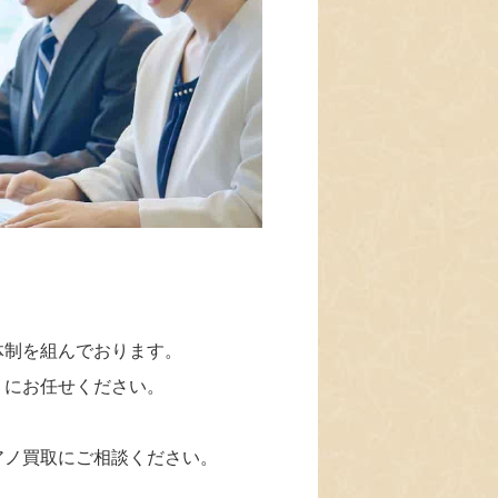
体制を組んでおります。
」にお任せください。
アノ買取にご相談ください。