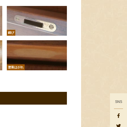
錆び
塗装はがれ
SNS