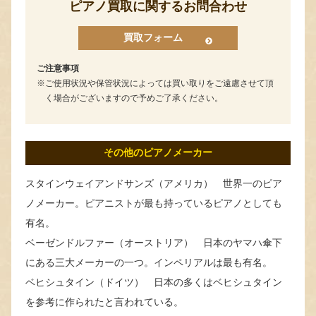
ピアノ買取に関するお問合わせ
買取フォーム
ご注意事項
ご使用状況や保管状況によっては買い取りをご遠慮させて頂
く場合がございますので予めご了承ください。
その他のピアノメーカー
スタインウェイアンドサンズ（アメリカ） 世界一のピア
ノメーカー。ピアニストが最も持っているピアノとしても
有名。
ベーゼンドルファー（オーストリア） 日本のヤマハ傘下
にある三大メーカーの一つ。インペリアルは最も有名。
ベヒシュタイン（ドイツ） 日本の多くはベヒシュタイン
を参考に作られたと言われている。