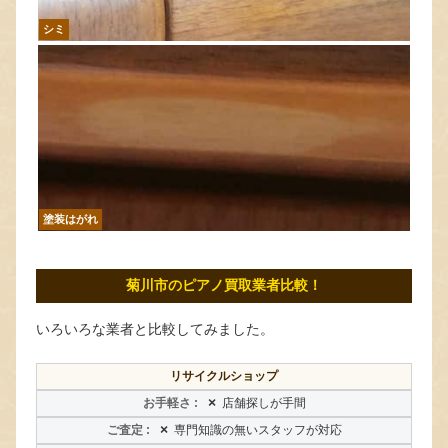
シミ
塗装はがれ
菊川市のピアノ買取業者比較！
いろいろな業者と比較してみました。
リサイクルショップ
×
店舗探しが手間
×
専門知識の無いスタッフが対応