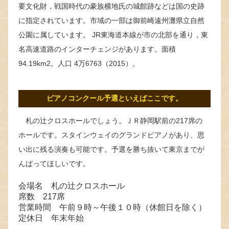
要文化財，戦国時代の豪族横地氏の城館跡などは国の史跡
に指定されています。市域の一部は御前崎遠州灘県立自然
公園に属しています。 JR東海道本線が市の北部を通り，東
名高速道路のインターチェンジがあります。面積
94.19km2。人口 4万6763（2015）。
ピアノコンクール予選といえばここです。
札の辻クロスホールでしょう。ＪＲ静岡駅前の217席の
ホールです。スタインウェイのグランドピアノがあり、思
い出に残る演奏も可能です。予選を勝ち抜いて東京までが
んばってほしいです。
会場名 札の辻クロスホール
席数 217席
営業時間 午前９時～午後１０時（休館日を除く）
定休日 年末年始