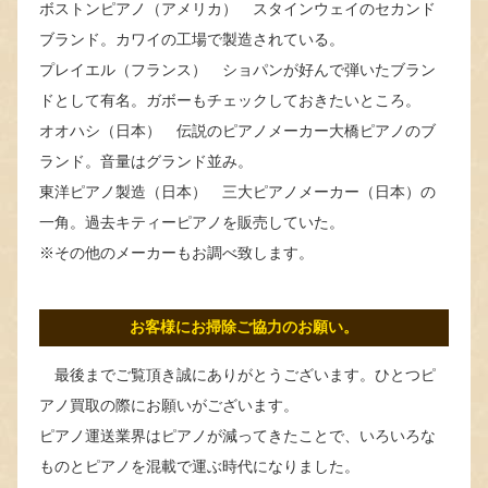
ボストンピアノ（アメリカ） スタインウェイのセカンド
ブランド。カワイの工場で製造されている。
プレイエル（フランス） ショパンが好んで弾いたブラン
ドとして有名。ガボーもチェックしておきたいところ。
オオハシ（日本） 伝説のピアノメーカー大橋ピアノのブ
ランド。音量はグランド並み。
東洋ピアノ製造（日本） 三大ピアノメーカー（日本）の
一角。過去キティーピアノを販売していた。
※その他のメーカーもお調べ致します。
お客様にお掃除ご協力のお願い。
最後までご覧頂き誠にありがとうございます。ひとつピ
アノ買取の際にお願いがございます。
ピアノ運送業界はピアノが減ってきたことで、いろいろな
ものとピアノを混載で運ぶ時代になりました。