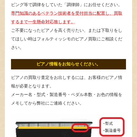
ビング等で調律をしていた「調律師」にお任せください。
専門知識のあるベテラン技術者を受付担当に配置し、買取
するまで一生懸命対応致します。
ご不要になったピアノを高く売りたい、または下取りをし
てほしい時はフォルティッシモのピアノ買取にご相談くだ
さい。
ピアノ情報をお知らせください。
ピアノの買取り査定をお出しするには、お客様のピアノ情
報が必要となります。
メーカー名・型式・製造番号・ペダル本数・お色の情報を
メモしてから弊社にご連絡ください。