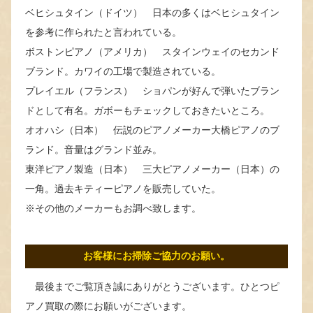
ベヒシュタイン（ドイツ） 日本の多くはベヒシュタイン
を参考に作られたと言われている。
ボストンピアノ（アメリカ） スタインウェイのセカンド
ブランド。カワイの工場で製造されている。
プレイエル（フランス） ショパンが好んで弾いたブラン
ドとして有名。ガボーもチェックしておきたいところ。
オオハシ（日本） 伝説のピアノメーカー大橋ピアノのブ
ランド。音量はグランド並み。
東洋ピアノ製造（日本） 三大ピアノメーカー（日本）の
一角。過去キティーピアノを販売していた。
※その他のメーカーもお調べ致します。
お客様にお掃除ご協力のお願い。
最後までご覧頂き誠にありがとうございます。ひとつピ
アノ買取の際にお願いがございます。