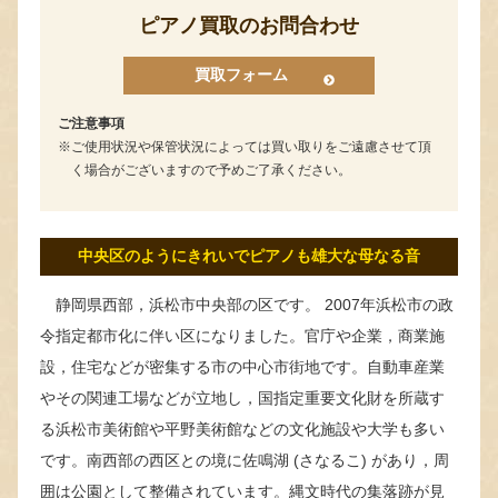
ピアノ買取のお問合わせ
買取フォーム
ご注意事項
ご使用状況や保管状況によっては買い取りをご遠慮させて頂
く場合がございますので予めご了承ください。
中央区のようにきれいでピアノも雄大な母なる音
静岡県西部，浜松市中央部の区です。 2007年浜松市の政
令指定都市化に伴い区になりました。官庁や企業，商業施
設，住宅などが密集する市の中心市街地です。自動車産業
やその関連工場などが立地し，国指定重要文化財を所蔵す
る浜松市美術館や平野美術館などの文化施設や大学も多い
です。南西部の西区との境に佐鳴湖 (さなるこ) があり，周
囲は公園として整備されています。縄文時代の集落跡が見