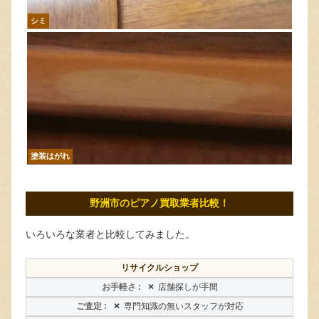
シミ
塗装はがれ
野洲市のピアノ買取業者比較！
いろいろな業者と比較してみました。
リサイクルショップ
×
店舗探しが手間
×
専門知識の無いスタッフが対応