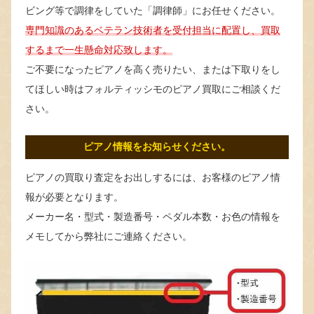
ビング等で調律をしていた「調律師」にお任せください。
専門知識のあるベテラン技術者を受付担当に配置し、買取
するまで一生懸命対応致します。
ご不要になったピアノを高く売りたい、または下取りをし
てほしい時はフォルティッシモのピアノ買取にご相談くだ
さい。
ピアノ情報をお知らせください。
ピアノの買取り査定をお出しするには、お客様のピアノ情
報が必要となります。
メーカー名・型式・製造番号・ペダル本数・お色の情報を
メモしてから弊社にご連絡ください。