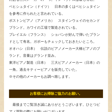
ベヒシュタイン（ドイツ） 日本の多くはベヒシュタイン
を参考に作られたと言われている。
ボストンピアノ（アメリカ） スタインウェイのセカンド
ブランド。カワイの工場で製造されている。
プレイエル（フランス） ショパンが好んで弾いたブラン
ドとして有名。ガボーもチェックしておきたいところ。
オオハシ（日本） 伝説のピアノメーカー大橋ピアノのブ
ランド。音量はグランド並み。
東洋ピアノ製造（日本） 三大ピアノメーカー（日本）の
一角。過去キティーピアノを販売していた。
※その他のメーカーもお調べ致します。
お客様にお掃除ご協力のお願い。
最後までご覧頂き誠にありがとうございます。ひとつピ
アノ買取の際にお願いがございます。