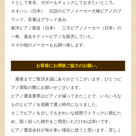
ドとして有名。ガボーもチェックしておきたいところ。
オオハシ（日本） 伝説のピアノメーカー大橋ピアノのブ
ランド。音量はグランド並み。
東洋ピアノ製造（日本） 三大ピアノメーカー（日本）の
一角。過去キティーピアノを販売していた。
※その他のメーカーもお調べ致します。
お客様にお掃除ご協力のお願い。
最後までご覧頂き誠にありがとうございます。ひとつピ
アノ買取の際にお願いがございます。
ピアノ運送業界はピアノが減ってきたことで、いろいろな
ものとピアノを混載で運ぶ時代になりました。
そこでピアノを少しでもきれいな状態でトラックに積むた
め、固く絞った雑巾をご用意いただければ幸いです。
ピアノ運送会社が埃が多い場合に使うと思います。宜しく