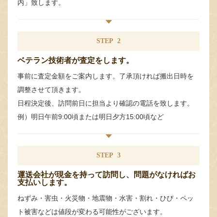
内」致します。
STEP
2
ベテラン技術者が査定をします。
事前に査定金額をご案内します。了承頂ければ搬出日時を
調整させて頂きます。
日程決定後、訪問前日に担当より確認の電話を致します。
例）明日午前9:00頃または明日夕方15:00頃など
STEP
3
運送会社が現金を持って訪問し、問題がなければお
支払いします。
ねずみ・害虫・火災物・地震物・水害・割れ・ひび・ペッ
ト被害などは値段が変わる可能性がございます。