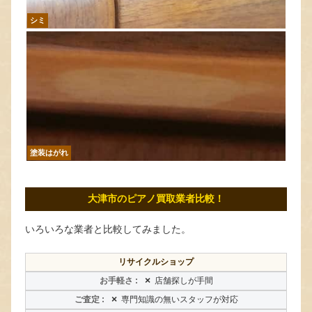
シミ
塗装はがれ
大津市のピアノ買取業者比較！
いろいろな業者と比較してみました。
リサイクルショップ
×
店舗探しが手間
×
専門知識の無いスタッフが対応