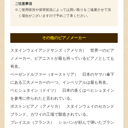
ご注意事項
ご使用状況や保管状況によっては買い取りをご遠慮させて頂
く場合がございますので予めご了承ください。
その他のピアノメーカー
スタインウェイアンドサンズ（アメリカ） 世界一のピア
ノメーカー。ピアニストが最も持っているピアノとしても
有名。
ベーゼンドルファー（オーストリア） 日本のヤマハ傘下
にある三大メーカーの一つ。インペリアルは最も有名。
ベヒシュタイン（ドイツ） 日本の多くはベヒシュタイン
を参考に作られたと言われている。
ボストンピアノ（アメリカ） スタインウェイのセカンド
ブランド。カワイの工場で製造されている。
プレイエル（フランス） ショパンが好んで弾いたブラン