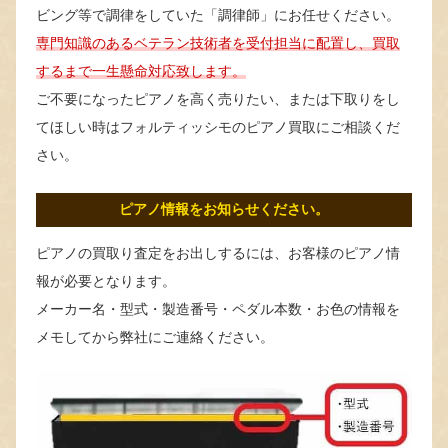
ビング等で調律をしていた「調律師」にお任せください。
専門知識のあるベテラン技術者を受付担当に配置し、買取
するまで一生懸命対応致します。
ご不要になったピアノを高く売りたい、または下取りをし
てほしい時はフォルティッシモのピアノ買取にご相談くだ
さい。
ピアノ情報をお知らせください。
ピアノの買取り査定をお出しするには、お客様のピアノ情
報が必要となります。
メーカー名・型式・製造番号・ペダル本数・お色の情報を
メモしてから弊社にご連絡ください。