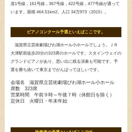
道1号線，161号線，367号線，422号線，477号線が通って
います。面積 464.51km2。人口 34万973（2015）。
ピアノコンクール予選といえばここです。
滋賀県立芸術劇場びわ湖ホール小ホールでしょう。ＪＲ
大津駅前徒歩20分の323席のホールです。スタインウェイの
グランドピアノがあり、思い出に残る演奏も可能です。予
選を勝ち抜いて東京までがんばってほしいです。
会場名 滋賀県立芸術劇場びわ湖ホール小ホール
席数 323席
営業時間 午前９時～午後７時（休館日を除く）
定休日 火曜日・年末年始