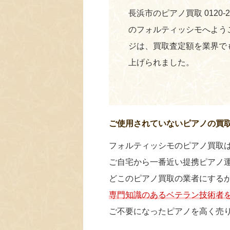
長浜市のピアノ買取 0120-
のフォルティッシモへよう
ジは、買取査定額を業界で
上げられました。
ご使用されていないピアノの買
フォルティッシモのピアノ買取
ご自宅から一番近い提携ピアノ
どこのピアノ買取の業者にする
専門知識のあるベテラン技術者
ご不要になったピアノを高く売