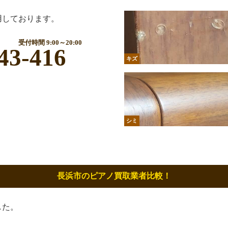
用しております。
受付時間 9:00～20:00
43-416
キズ
シミ
長浜市のピアノ買取業者比較！
した。