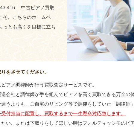
243-416 中古ピアノ買取
こそ。こちらのホームペー
もっとも高くを目標に立ち
取りをさせてください。
はピアノ調律師が行う買取査定サービスです。
運送会社と調律師が手を組んでピアノを高く買取できる万全の
か迷うよりも、ご自宅のリビング等で調律をしていた「調律師
を受付担当に配置し、買取するまで一生懸命対応致します。
りたい、または下取りをしてほしい時はフォルティッシモのピ