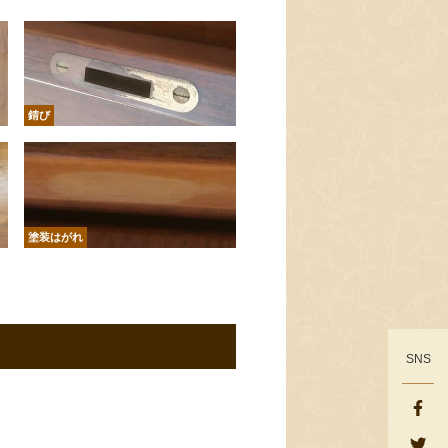
錆び
塗装はがれ
SNS