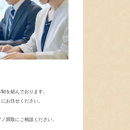
体制を組んでおります。
」にお任せください。
アノ買取にご相談ください。