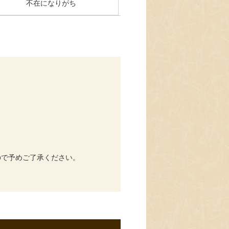
不在になりがち
ので予めご了承ください。