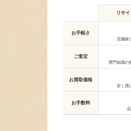
リサイ
お手軽さ
店舗探
ご査定
専門知識の
お買取価格
安く買
お手数料
店