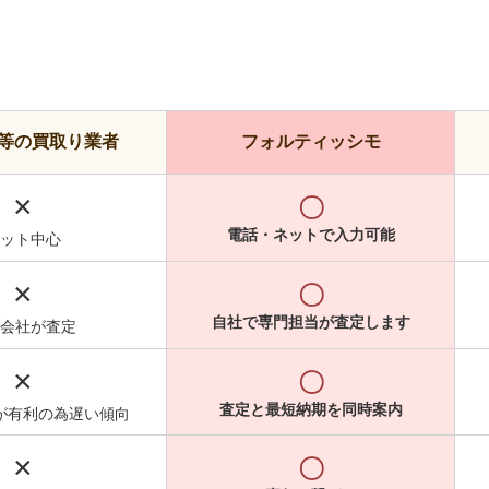
等の買取り業者
フォルティッシモ
×
〇
電話・ネットで入力可能
ット中心
×
〇
自社で専門担当が査定します
会社が査定
×
〇
査定と最短納期を同時案内
が有利の為遅い傾向
×
〇