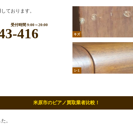
用しております。
受付時間 9:00～20:00
43-416
キズ
シミ
米原市のピアノ買取業者比較！
した。