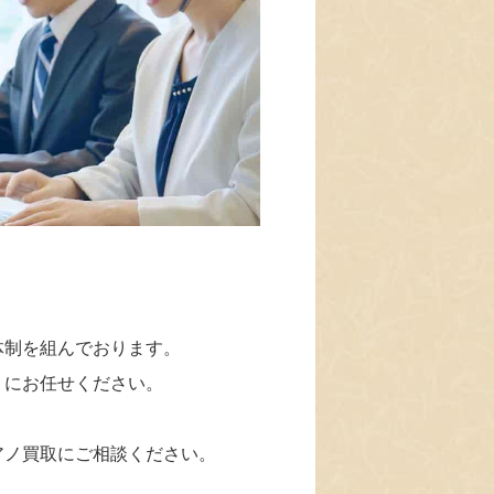
体制を組んでおります。
」にお任せください。
アノ買取にご相談ください。