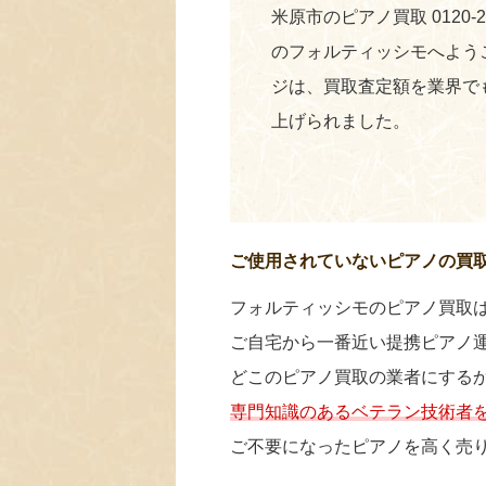
米原市のピアノ買取 0120-
のフォルティッシモへよう
ジは、買取査定額を業界で
上げられました。
ご使用されていないピアノの買
フォルティッシモのピアノ買取
ご自宅から一番近い提携ピアノ
どこのピアノ買取の業者にする
専門知識のあるベテラン技術者
ご不要になったピアノを高く売