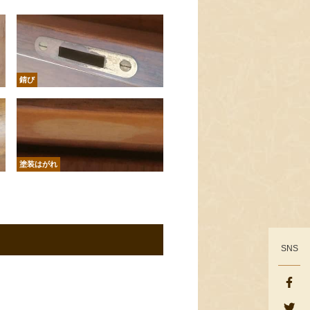
錆び
塗装はがれ
SNS