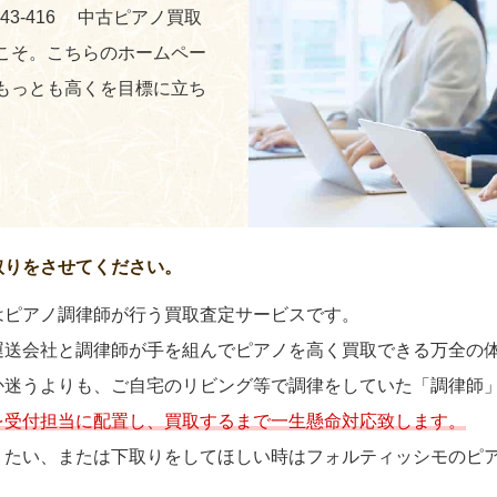
243-416 中古ピアノ買取
こそ。こちらのホームペー
もっとも高くを目標に立ち
取りをさせてください。
はピアノ調律師が行う買取査定サービスです。
運送会社と調律師が手を組んでピアノを高く買取できる万全の
か迷うよりも、ご自宅のリビング等で調律をしていた「調律師
を受付担当に配置し、買取するまで一生懸命対応致します。
りたい、または下取りをしてほしい時はフォルティッシモのピ