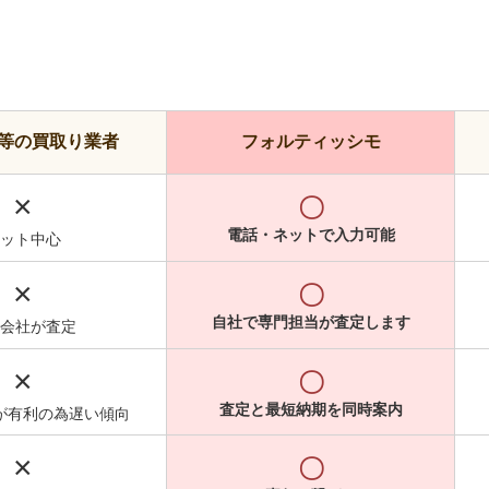
等の買取り業者
フォルティッシモ
×
〇
電話・ネットで入力可能
ット中心
×
〇
自社で専門担当が査定します
会社が査定
×
〇
査定と最短納期を同時案内
が有利の為遅い傾向
×
〇