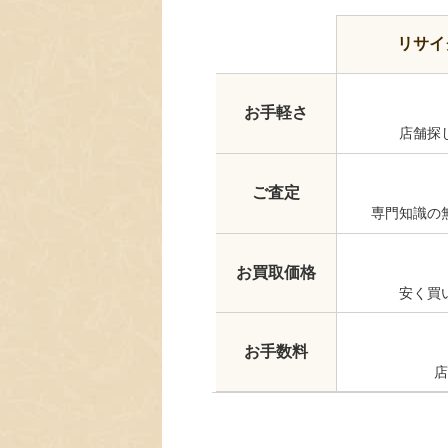
リサイ
お手軽さ
店舗探
ご査定
専門知識の
お買取価格
安く買
お手数料
店