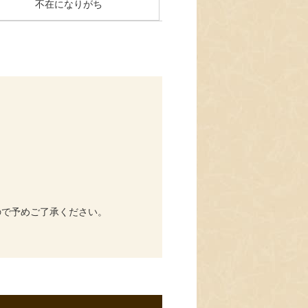
不在になりがち
ので予めご了承ください。