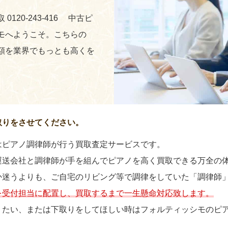
120-243-416 中古ピ
モへようこそ。こちらの
額を業界でもっとも高くを
。
取りをさせてください。
はピアノ調律師が行う買取査定サービスです。
運送会社と調律師が手を組んでピアノを高く買取できる万全の
か迷うよりも、ご自宅のリビング等で調律をしていた「調律師
を受付担当に配置し、買取するまで一生懸命対応致します。
りたい、または下取りをしてほしい時はフォルティッシモのピ