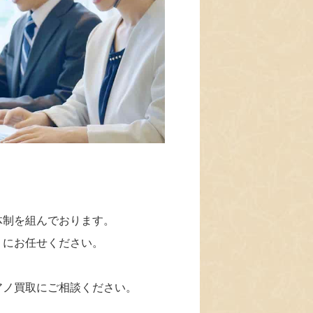
体制を組んでおります。
」にお任せください。
アノ買取にご相談ください。