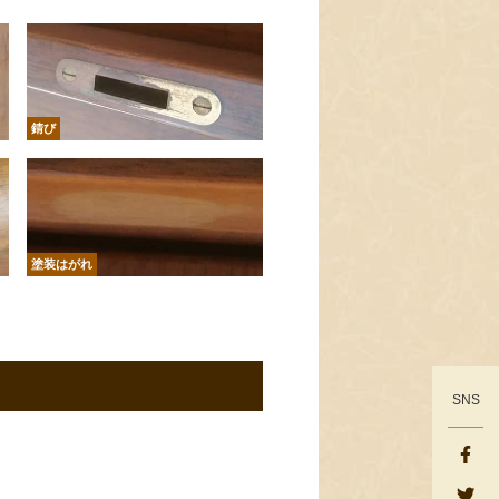
錆び
塗装はがれ
SNS