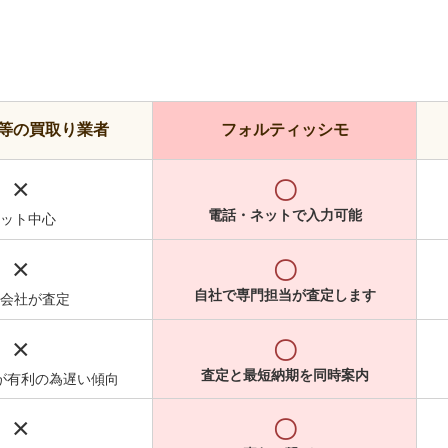
等の買取り業者
フォルティッシモ
×
〇
電話・ネットで入力可能
ット中心
×
〇
自社で専門担当が査定します
会社が査定
×
〇
査定と最短納期を同時案内
が有利の為遅い傾向
×
〇