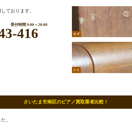
用しております。
受付時間 9:00～20:00
43-416
キズ
シミ
さいたま市南区のピアノ買取業者比較！
した。