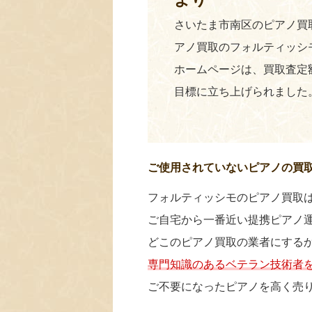
さいたま市南区のピアノ買取 0
アノ買取のフォルティッシ
ホームページは、買取査定
目標に立ち上げられました
ご使用されていないピアノの買
フォルティッシモのピアノ買取
ご自宅から一番近い提携ピアノ
どこのピアノ買取の業者にする
専門知識のあるベテラン技術者
ご不要になったピアノを高く売