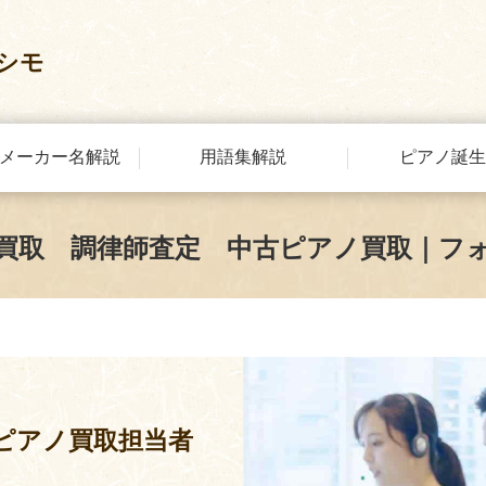
シモ
メーカー名解説
用語集解説
ピアノ誕生
買取 調律師査定 中古ピアノ買取｜フ
ピアノ買取担当者