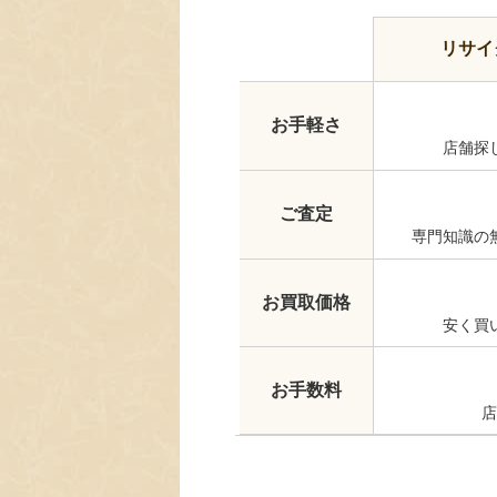
リサイ
お手軽さ
店舗探
ご査定
専門知識の
お買取価格
安く買
お手数料
店