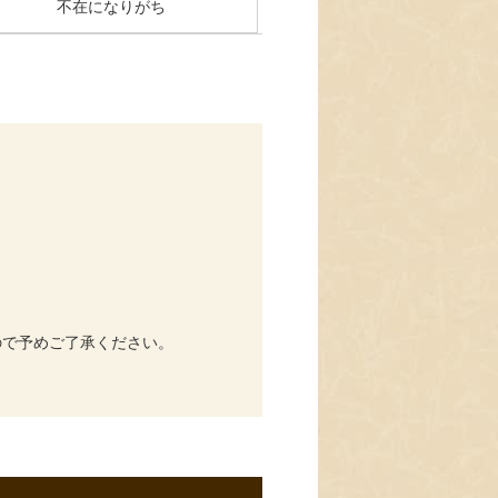
不在になりがち
ので予めご了承ください。