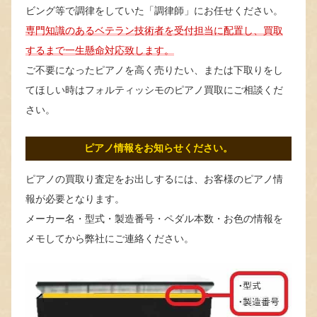
ビング等で調律をしていた「調律師」にお任せください。
専門知識のあるベテラン技術者を受付担当に配置し、買取
するまで一生懸命対応致します。
ご不要になったピアノを高く売りたい、または下取りをし
てほしい時はフォルティッシモのピアノ買取にご相談くだ
さい。
ピアノ情報をお知らせください。
ピアノの買取り査定をお出しするには、お客様のピアノ情
報が必要となります。
メーカー名・型式・製造番号・ペダル本数・お色の情報を
メモしてから弊社にご連絡ください。