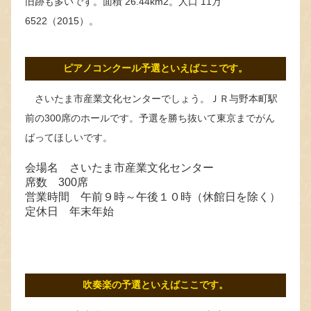
旧跡も多いです。面積 26.44km2。人口 11万
6522（2015）。
ピアノコンクール予選といえばここです。
さいたま市産業文化センターでしょう。ＪＲ与野本町駅
前の300席のホールです。予選を勝ち抜いて東京までがん
ばってほしいです。
会場名 さいたま市産業文化センター
席数 300席
営業時間 午前９時～午後１０時（休館日を除く）
定休日 年末年始
吹奏楽の予選といえばここです。