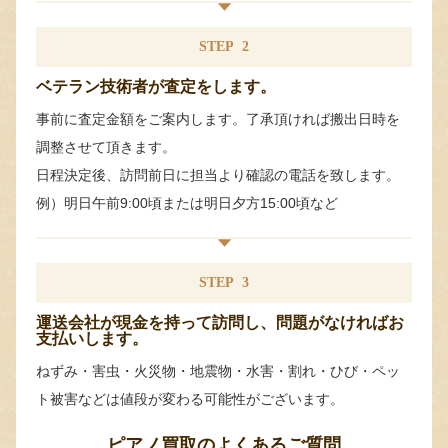
STEP
2
ベテラン技術者が査定をします。
事前に査定金額をご案内します。了承頂ければ搬出日時を
調整させて頂きます。
日程決定後、訪問前日に担当より確認の電話を致します。
例）明日午前9:00頃または明日夕方15:00頃など
STEP
3
運送会社が現金を持って訪問し、問題がなければお
支払いします。
ねずみ・害虫・火災物・地震物・水害・割れ・ひび・ペッ
ト被害などは値段が変わる可能性がございます。
ピアノ買取のよくあるご質問