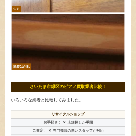
シミ
塗装はがれ
さいたま市緑区のピアノ買取業者比較！
いろいろな業者と比較してみました。
リサイクルショップ
×
店舗探しが手間
×
専門知識の無いスタッフが対応