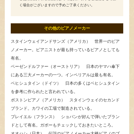
く場合がございますので予めご了承ください。
その他のピアノメーカー
スタインウェイアンドサンズ（アメリカ） 世界一のピア
ノメーカー。ピアニストが最も持っているピアノとしても
有名。
ベーゼンドルファー（オーストリア） 日本のヤマハ傘下
にある三大メーカーの一つ。インペリアルは最も有名。
ベヒシュタイン（ドイツ） 日本の多くはベヒシュタイン
を参考に作られたと言われている。
ボストンピアノ（アメリカ） スタインウェイのセカンド
ブランド。カワイの工場で製造されている。
プレイエル（フランス） ショパンが好んで弾いたブラン
ドとして有名。ガボーもチェックしておきたいところ。
オオハシ（日本） 伝説のピアノメーカー大橋ピアノのブ