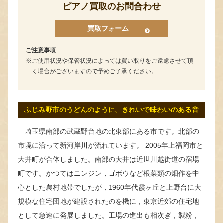
ピアノ買取のお問合わせ
買取フォーム
ご注意事項
ご使用状況や保管状況によっては買い取りをご遠慮させて頂
く場合がございますので予めご了承ください。
ふじみ野市のうどんのように、きれいで味わいのある音
埼玉県南部の武蔵野台地の北東部にある市です。北部の
市境に沿って新河岸川が流れています。 2005年上福岡市と
大井町が合体しました。南部の大井は近世川越街道の宿場
町です。かつてはニンジン，ゴボウなど根菜類の畑作を中
心とした農村地帯でしたが，1960年代霞ヶ丘と上野台に大
規模な住宅団地が建設されたのを機に，東京近郊の住宅地
として急速に発展しました。工場の進出も相次ぎ，製粉，