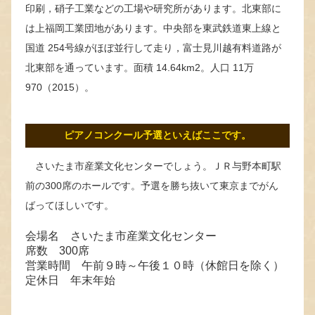
印刷，硝子工業などの工場や研究所があります。北東部に
は上福岡工業団地があります。中央部を東武鉄道東上線と
国道 254号線がほぼ並行して走り，富士見川越有料道路が
北東部を通っています。面積 14.64km2。人口 11万
970（2015）。
ピアノコンクール予選といえばここです。
さいたま市産業文化センターでしょう。ＪＲ与野本町駅
前の300席のホールです。予選を勝ち抜いて東京までがん
ばってほしいです。
会場名 さいたま市産業文化センター
席数 300席
営業時間 午前９時～午後１０時（休館日を除く）
定休日 年末年始