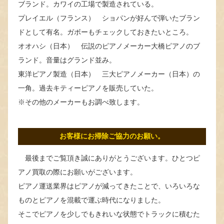
ブランド。カワイの工場で製造されている。
プレイエル（フランス） ショパンが好んで弾いたブラン
ドとして有名。ガボーもチェックしておきたいところ。
オオハシ（日本） 伝説のピアノメーカー大橋ピアノのブ
ランド。音量はグランド並み。
東洋ピアノ製造（日本） 三大ピアノメーカー（日本）の
一角。過去キティーピアノを販売していた。
※その他のメーカーもお調べ致します。
お客様にお掃除ご協力のお願い。
最後までご覧頂き誠にありがとうございます。ひとつピ
アノ買取の際にお願いがございます。
ピアノ運送業界はピアノが減ってきたことで、いろいろな
ものとピアノを混載で運ぶ時代になりました。
そこでピアノを少しでもきれいな状態でトラックに積むた