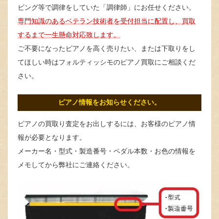
ビング等で調律をしていた「調律師」にお任せください。
専門知識のあるベテラン技術者を受付担当に配置し、買取
するまで一生懸命対応致します。
ご不要になったピアノを高く売りたい、または下取りをし
てほしい時はフォルティッシモのピアノ買取にご相談くだ
さい。
ピアノ情報をお知らせください。
ピアノの買取り査定をお出しするには、お客様のピアノ情
報が必要となります。
メーカー名・型式・製造番号・ペダル本数・お色の情報を
メモしてから弊社にご連絡ください。