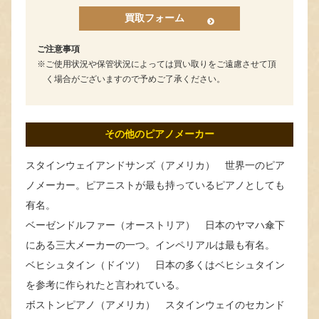
買取フォーム
ご注意事項
ご使用状況や保管状況によっては買い取りをご遠慮させて頂
く場合がございますので予めご了承ください。
その他のピアノメーカー
スタインウェイアンドサンズ（アメリカ） 世界一のピア
ノメーカー。ピアニストが最も持っているピアノとしても
有名。
ベーゼンドルファー（オーストリア） 日本のヤマハ傘下
にある三大メーカーの一つ。インペリアルは最も有名。
ベヒシュタイン（ドイツ） 日本の多くはベヒシュタイン
を参考に作られたと言われている。
ボストンピアノ（アメリカ） スタインウェイのセカンド