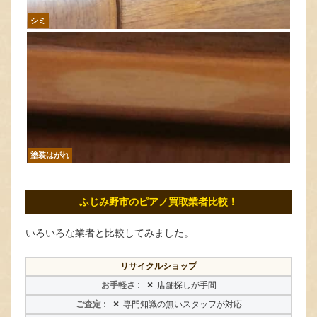
シミ
塗装はがれ
ふじみ野市のピアノ買取業者比較！
いろいろな業者と比較してみました。
リサイクルショップ
×
店舗探しが手間
×
専門知識の無いスタッフが対応