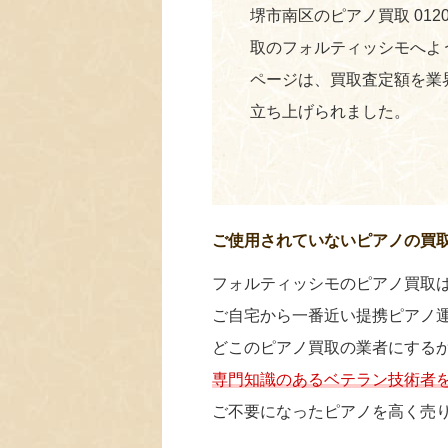
堺市南区のピアノ買取 0120
取のフォルティッシモへよ
ページは、買取査定額を業
立ち上げられました。
ご使用されていないピアノの買
フォルティッシモのピアノ買取
ご自宅から一番近い提携ピアノ
どこのピアノ買取の業者にする
専門知識のあるベテラン技術者
ご不要になったピアノを高く売