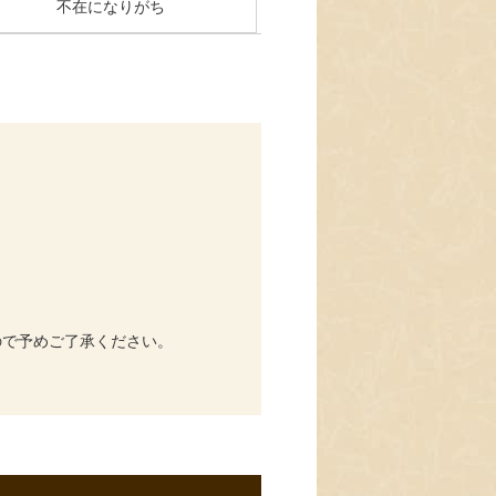
不在になりがち
ので予めご了承ください。