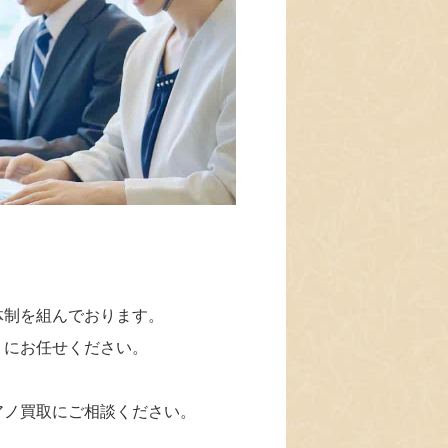
体制を組んでおります。
」にお任せください。
アノ買取にご相談ください。