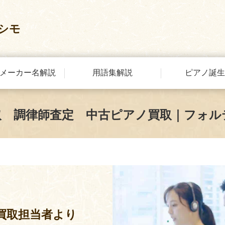
シモ
メーカー名解説
用語集解説
ピアノ誕生
取 調律師査定 中古ピアノ買取｜フォル
買取担当者より