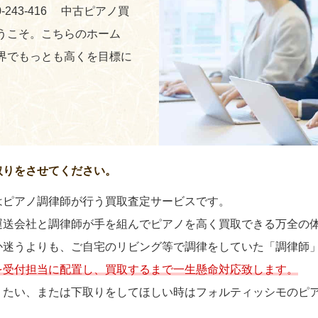
-243-416 中古ピアノ買
うこそ。こちらのホーム
界でもっとも高くを目標に
取りをさせてください。
はピアノ調律師が行う買取査定サービスです。
運送会社と調律師が手を組んでピアノを高く買取できる万全の
か迷うよりも、ご自宅のリビング等で調律をしていた「調律師
を受付担当に配置し、買取するまで一生懸命対応致します。
りたい、または下取りをしてほしい時はフォルティッシモのピ