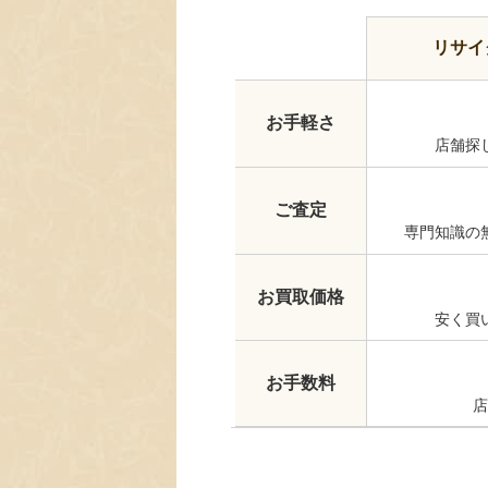
リサイ
お手軽さ
店舗探
ご査定
専門知識の
お買取価格
安く買
お手数料
店