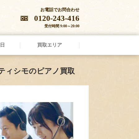
お電話でお問合わせ
0120-243-416
受付時間 9:00～20:00
日
買取エリア
ティシモのピアノ買取