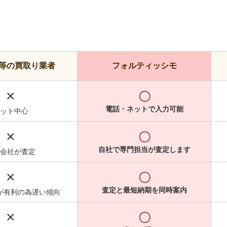
等の買取り業者
フォルティッシモ
×
〇
電話・ネットで入力可能
ット中心
×
〇
自社で専門担当が査定します
会社が査定
×
〇
査定と最短納期を同時案内
が有利の為遅い傾向
×
〇