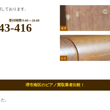
用しております。
受付時間 9:00～20:00
43-416
キズ
シミ
堺市南区のピアノ買取業者比較！
した。