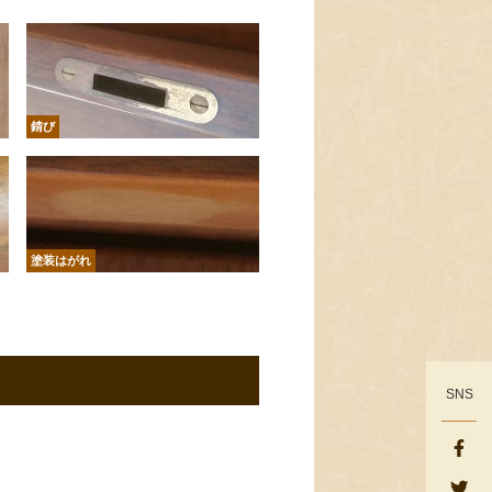
錆び
塗装はがれ
SNS