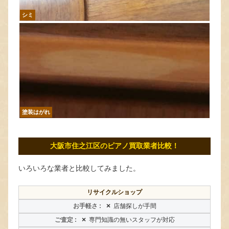
シミ
塗装はがれ
大阪市住之江区のピアノ買取業者比較！
いろいろな業者と比較してみました。
リサイクルショップ
×
店舗探しが手間
×
専門知識の無いスタッフが対応