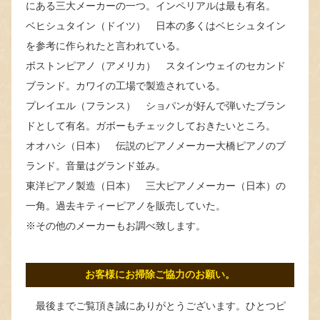
にある三大メーカーの一つ。インペリアルは最も有名。
ベヒシュタイン（ドイツ） 日本の多くはベヒシュタイン
を参考に作られたと言われている。
ボストンピアノ（アメリカ） スタインウェイのセカンド
ブランド。カワイの工場で製造されている。
プレイエル（フランス） ショパンが好んで弾いたブラン
ドとして有名。ガボーもチェックしておきたいところ。
オオハシ（日本） 伝説のピアノメーカー大橋ピアノのブ
ランド。音量はグランド並み。
東洋ピアノ製造（日本） 三大ピアノメーカー（日本）の
一角。過去キティーピアノを販売していた。
※その他のメーカーもお調べ致します。
お客様にお掃除ご協力のお願い。
最後までご覧頂き誠にありがとうございます。ひとつピ