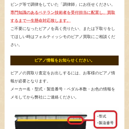
ビング等で調律をしていた「調律師」にお任せください。
専門知識のあるベテラン技術者を受付担当に配置し、買取
するまで一生懸命対応致します。
ご不要になったピアノを高く売りたい、または下取りをし
てほしい時はフォルティッシモのピアノ買取にご相談くだ
さい。
ピアノ情報をお知らせください。
ピアノの買取り査定をお出しするには、お客様のピアノ情
報が必要となります。
メーカー名・型式・製造番号・ペダル本数・お色の情報を
メモしてから弊社にご連絡ください。