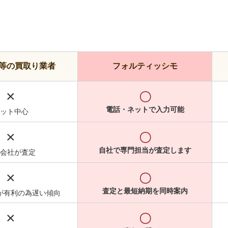
等の買取り業者
フォルティッシモ
×
〇
電話・ネットで入力可能
ット中心
×
〇
自社で専門担当が査定します
会社が査定
×
〇
査定と最短納期を同時案内
が有利の為遅い傾向
×
〇