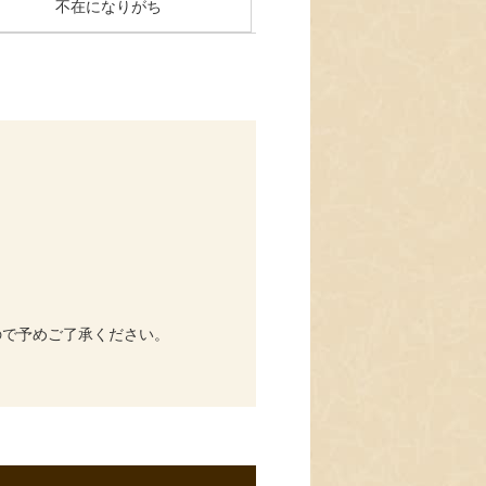
不在になりがち
ので予めご了承ください。