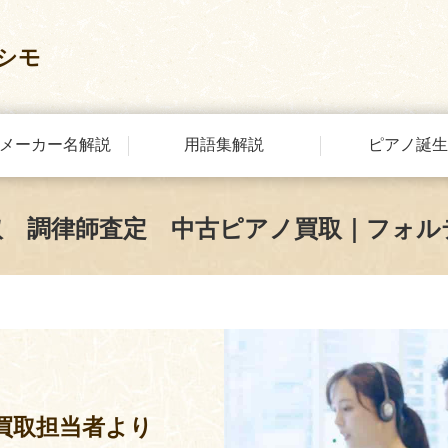
シモ
メーカー名解説
用語集解説
ピアノ誕生
取 調律師査定 中古ピアノ買取｜フォル
買取担当者より