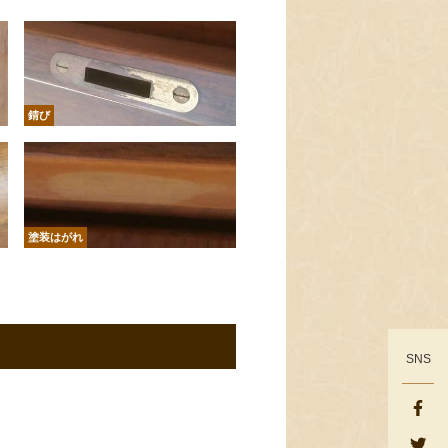
錆び
塗装はがれ
SNS