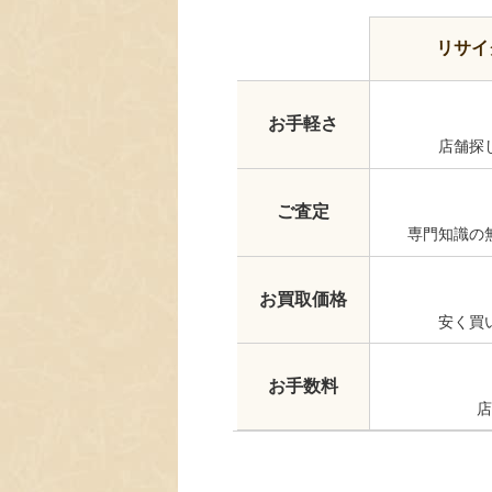
リサイ
お手軽さ
店舗探
ご査定
専門知識の
お買取価格
安く買
お手数料
店