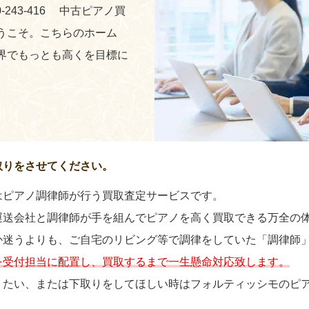
-243-416 中古ピアノ買
うこそ。こちらのホーム
界でもっとも高くを目標に
取りをさせてください。
はピアノ調律師が行う買取査定サービスです。
運送会社と調律師が手を組んでピアノを高く買取できる万全の
か迷うよりも、ご自宅のリビング等で調律をしていた「調律師
を受付担当に配置し、買取するまで一生懸命対応致します。
りたい、または下取りをしてほしい時はフォルティッシモのピ