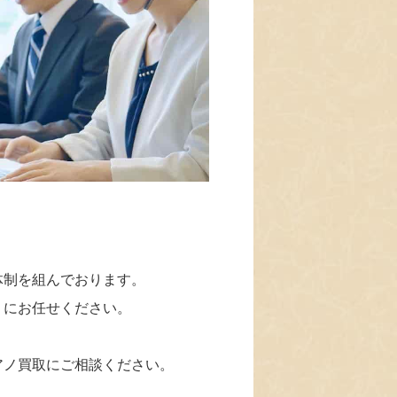
体制を組んでおります。
」にお任せください。
アノ買取にご相談ください。