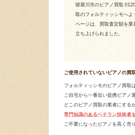
寝屋川市のピアノ買取 0120
取のフォルティッシモへよ
ページは、買取査定額を業
立ち上げられました。
ご使用されていないピアノの買
フォルティッシモのピアノ買取
ご自宅から一番近い提携ピアノ
どこのピアノ買取の業者にする
専門知識のあるベテラン技術者
ご不要になったピアノを高く売