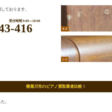
用しております。
受付時間 9:00～20:00
43-416
キズ
シミ
寝屋川市のピアノ買取業者比較！
した。