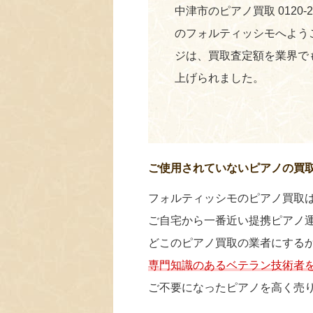
中津市のピアノ買取 0120-
のフォルティッシモへよう
ジは、買取査定額を業界で
上げられました。
ご使用されていないピアノの買
フォルティッシモのピアノ買取
ご自宅から一番近い提携ピアノ
どこのピアノ買取の業者にする
専門知識のあるベテラン技術者
ご不要になったピアノを高く売