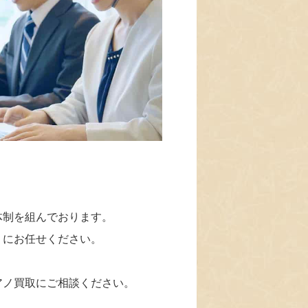
体制を組んでおります。
」にお任せください。
アノ買取にご相談ください。