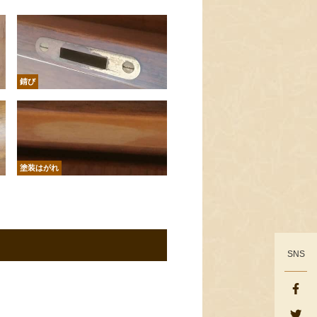
錆び
塗装はがれ
SNS