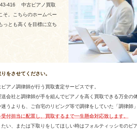
243-416 中古ピアノ買取
こそ。こちらのホームペー
もっとも高くを目標に立ち
取りをさせてください。
はピアノ調律師が行う買取査定サービスです。
運送会社と調律師が手を組んでピアノを高く買取できる万全の
か迷うよりも、ご自宅のリビング等で調律をしていた「調律師
を受付担当に配置し、買取するまで一生懸命対応致します。
りたい、または下取りをしてほしい時はフォルティッシモのピ