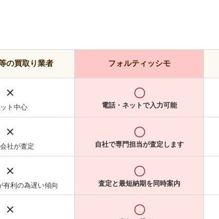
等の買取り業者
フォルティッシモ
×
〇
電話・ネットで入力可能
ット中心
×
〇
自社で専門担当が査定します
会社が査定
×
〇
査定と最短納期を同時案内
が有利の為遅い傾向
×
〇