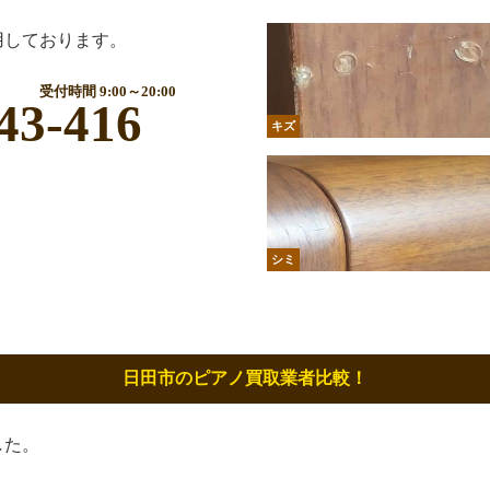
用しております。
受付時間 9:00～20:00
43-416
キズ
シミ
日田市のピアノ買取業者比較！
した。