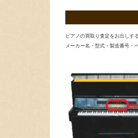
ピアノの買取り査定をお出しす
メーカー名・型式・製造番号・