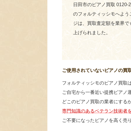
日田市のピアノ買取 0120-
のフォルティッシモへよう
ジは、買取査定額を業界で
上げられました。
ご使用されていないピアノの買
フォルティッシモのピアノ買取
ご自宅から一番近い提携ピアノ
どこのピアノ買取の業者にする
専門知識のあるベテラン技術者
ご不要になったピアノを高く売