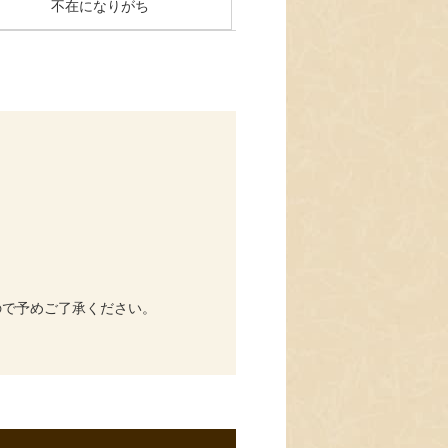
不在になりがち
ので予めご了承ください。