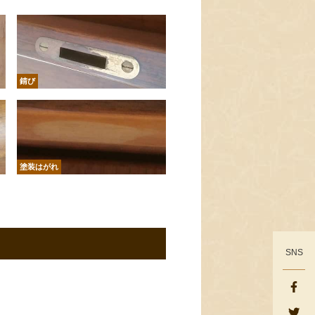
錆び
塗装はがれ
SNS