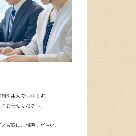
体制を組んでおります。
」にお任せください。
アノ買取にご相談ください。