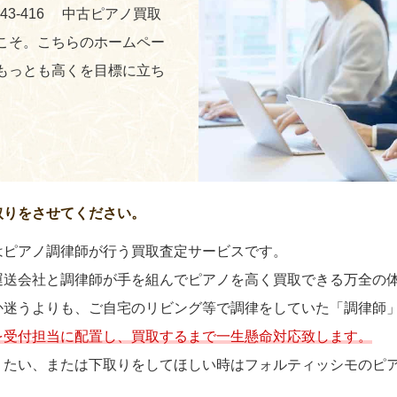
243-416 中古ピアノ買取
こそ。こちらのホームペー
もっとも高くを目標に立ち
取りをさせてください。
はピアノ調律師が行う買取査定サービスです。
運送会社と調律師が手を組んでピアノを高く買取できる万全の
か迷うよりも、ご自宅のリビング等で調律をしていた「調律師
を受付担当に配置し、買取するまで一生懸命対応致します。
りたい、または下取りをしてほしい時はフォルティッシモのピ