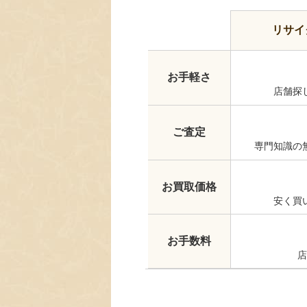
リサイ
お手軽さ
店舗探
ご査定
専門知識の
お買取価格
安く買
お手数料
店