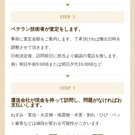
STEP
2
ベテラン技術者が査定をします。
事前に査定金額をご案内します。了承頂ければ搬出日時を
調整させて頂きます。
日程決定後、訪問前日に担当より確認の電話を致します。
例）明日午前9:00頃または明日夕方15:00頃など
STEP
3
運送会社が現金を持って訪問し、問題がなければお
支払いします。
ねずみ・害虫・火災物・地震物・水害・割れ・ひび・ペッ
ト被害などは値段が変わる可能性がございます。