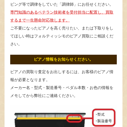
ビング等で調律をしていた「調律師」にお任せください。
専門知識のあるベテラン技術者を受付担当に配置し、買取
するまで一生懸命対応致します。
ご不要になったピアノを高く売りたい、または下取りをし
てほしい時はフォルティッシモのピアノ買取にご相談くだ
さい。
ピアノ情報をお知らせください。
ピアノの買取り査定をお出しするには、お客様のピアノ情
報が必要となります。
メーカー名・型式・製造番号・ペダル本数・お色の情報を
メモしてから弊社にご連絡ください。