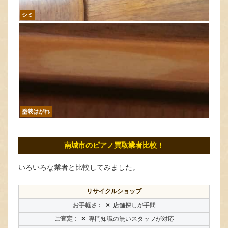
シミ
塗装はがれ
南城市のピアノ買取業者比較！
いろいろな業者と比較してみました。
リサイクルショップ
×
店舗探しが手間
×
専門知識の無いスタッフが対応