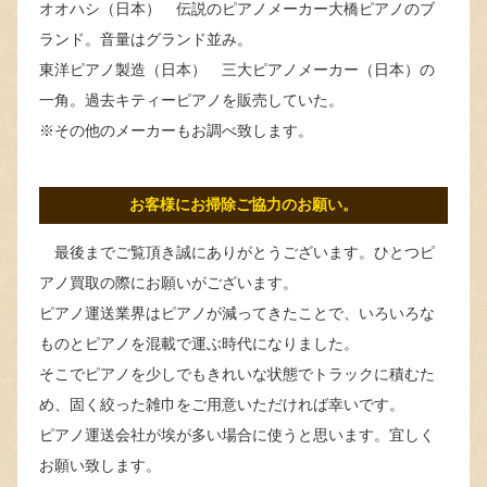
オオハシ（日本） 伝説のピアノメーカー大橋ピアノのブ
ランド。音量はグランド並み。
東洋ピアノ製造（日本） 三大ピアノメーカー（日本）の
一角。過去キティーピアノを販売していた。
※その他のメーカーもお調べ致します。
お客様にお掃除ご協力のお願い。
最後までご覧頂き誠にありがとうございます。ひとつピ
アノ買取の際にお願いがございます。
ピアノ運送業界はピアノが減ってきたことで、いろいろな
ものとピアノを混載で運ぶ時代になりました。
そこでピアノを少しでもきれいな状態でトラックに積むた
め、固く絞った雑巾をご用意いただければ幸いです。
ピアノ運送会社が埃が多い場合に使うと思います。宜しく
お願い致します。