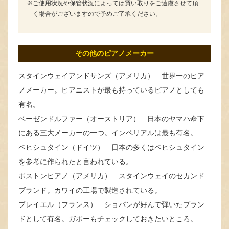
ご使用状況や保管状況によっては買い取りをご遠慮させて頂
く場合がございますので予めご了承ください。
その他のピアノメーカー
スタインウェイアンドサンズ（アメリカ） 世界一のピア
ノメーカー。ピアニストが最も持っているピアノとしても
有名。
ベーゼンドルファー（オーストリア） 日本のヤマハ傘下
にある三大メーカーの一つ。インペリアルは最も有名。
ベヒシュタイン（ドイツ） 日本の多くはベヒシュタイン
を参考に作られたと言われている。
ボストンピアノ（アメリカ） スタインウェイのセカンド
ブランド。カワイの工場で製造されている。
プレイエル（フランス） ショパンが好んで弾いたブラン
ドとして有名。ガボーもチェックしておきたいところ。