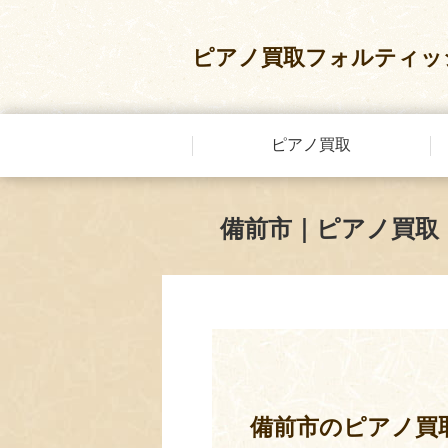
ピアノ買取フォルティッ
ピアノ買取
備前市｜ピアノ買取
備前市のピアノ買