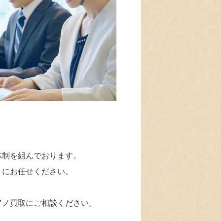
体制を組んでおります。
」にお任せください。
アノ買取にご相談ください。