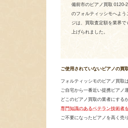
備前市のピアノ買取 0120-
のフォルティッシモへよう
ジは、買取査定額を業界で
上げられました。
ご使用されていないピアノの買
フォルティッシモのピアノ買取
ご自宅から一番近い提携ピアノ
どこのピアノ買取の業者にする
専門知識のあるベテラン技術者
ご不要になったピアノを高く売