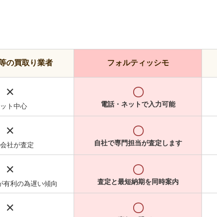
等の買取り業者
フォルティッシモ
×
〇
電話・ネットで入力可能
ット中心
×
〇
自社で専門担当が査定します
会社が査定
×
〇
査定と最短納期を同時案内
が有利の為遅い傾向
×
〇