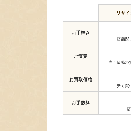
リサイ
お手軽さ
店舗探
ご査定
専門知識の
お買取価格
安く買
お手数料
店