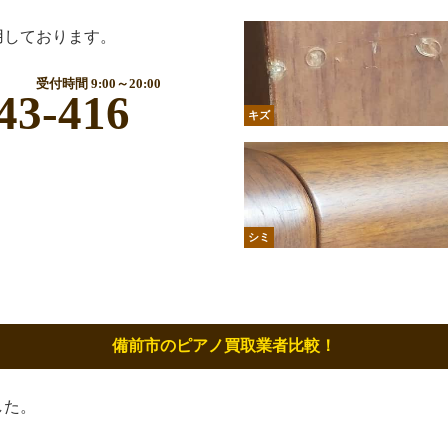
用しております。
受付時間 9:00～20:00
43-416
キズ
シミ
備前市のピアノ買取業者比較！
した。