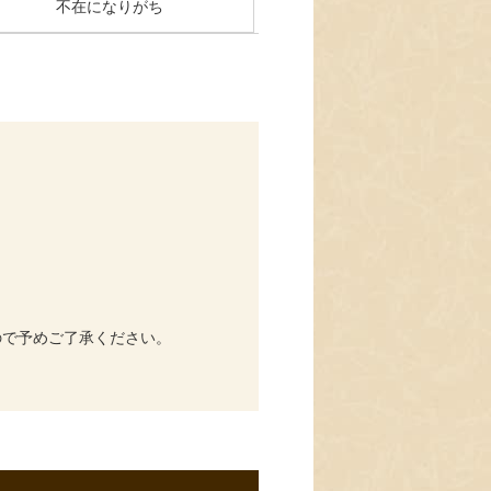
不在になりがち
ので予めご了承ください。