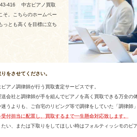
243-416 中古ピアノ買取
こそ。こちらのホームペー
もっとも高くを目標に立ち
取りをさせてください。
はピアノ調律師が行う買取査定サービスです。
運送会社と調律師が手を組んでピアノを高く買取できる万全の
か迷うよりも、ご自宅のリビング等で調律をしていた「調律師
を受付担当に配置し、買取するまで一生懸命対応致します。
りたい、または下取りをしてほしい時はフォルティッシモのピ