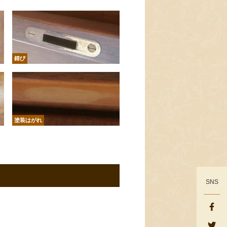
錆び
塗装はがれ
SNS