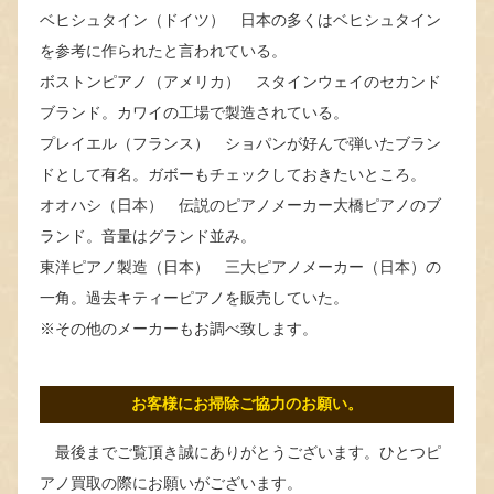
ベヒシュタイン（ドイツ） 日本の多くはベヒシュタイン
を参考に作られたと言われている。
ボストンピアノ（アメリカ） スタインウェイのセカンド
ブランド。カワイの工場で製造されている。
プレイエル（フランス） ショパンが好んで弾いたブラン
ドとして有名。ガボーもチェックしておきたいところ。
オオハシ（日本） 伝説のピアノメーカー大橋ピアノのブ
ランド。音量はグランド並み。
東洋ピアノ製造（日本） 三大ピアノメーカー（日本）の
一角。過去キティーピアノを販売していた。
※その他のメーカーもお調べ致します。
お客様にお掃除ご協力のお願い。
最後までご覧頂き誠にありがとうございます。ひとつピ
アノ買取の際にお願いがございます。