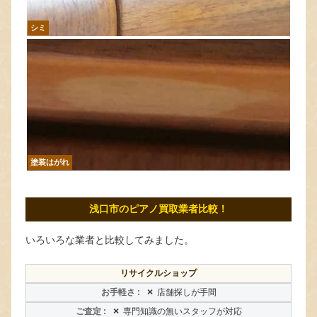
シミ
塗装はがれ
浅口市のピアノ買取業者比較！
いろいろな業者と比較してみました。
リサイクルショップ
×
店舗探しが手間
×
専門知識の無いスタッフが対応