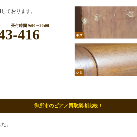
用しております。
受付時間 9:00～20:00
43-416
キズ
シミ
御所市のピアノ買取業者比較！
した。