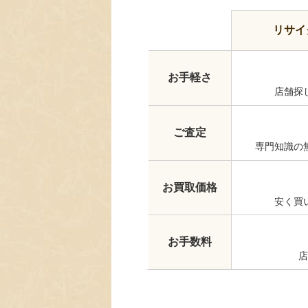
リサイ
お手軽さ
店舗探
ご査定
専門知識の
お買取価格
安く買
お手数料
店