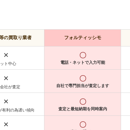
等の買取り業者
フォルティッシモ
×
〇
電話・ネットで入力可能
ット中心
×
〇
自社で専門担当が査定します
会社が査定
×
〇
査定と最短納期を同時案内
が有利の為遅い傾向
×
〇