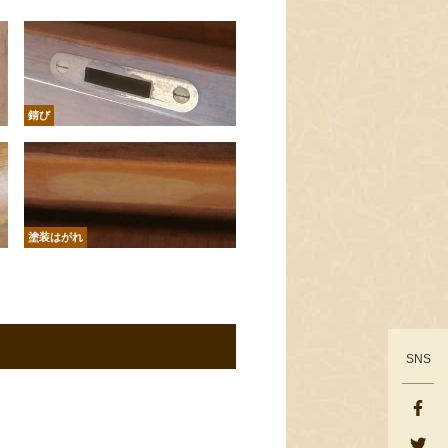
錆び
塗装はがれ
SNS