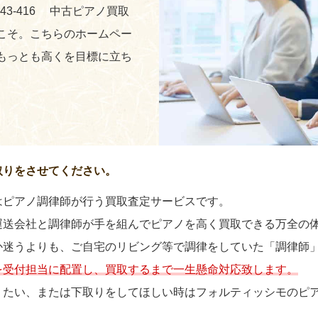
243-416 中古ピアノ買取
こそ。こちらのホームペー
もっとも高くを目標に立ち
取りをさせてください。
はピアノ調律師が行う買取査定サービスです。
運送会社と調律師が手を組んでピアノを高く買取できる万全の
か迷うよりも、ご自宅のリビング等で調律をしていた「調律師
を受付担当に配置し、買取するまで一生懸命対応致します。
りたい、または下取りをしてほしい時はフォルティッシモのピ