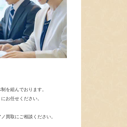
体制を組んでおります。
」にお任せください。
アノ買取にご相談ください。