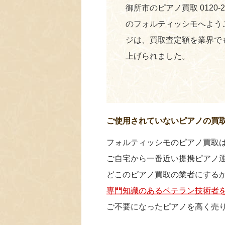
御所市のピアノ買取 0120-
のフォルティッシモへよう
ジは、買取査定額を業界で
上げられました。
ご使用されていないピアノの買
フォルティッシモのピアノ買取
ご自宅から一番近い提携ピアノ
どこのピアノ買取の業者にする
専門知識のあるベテラン技術者
ご不要になったピアノを高く売