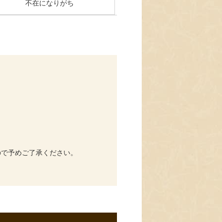
不在になりがち
ので予めご了承ください。