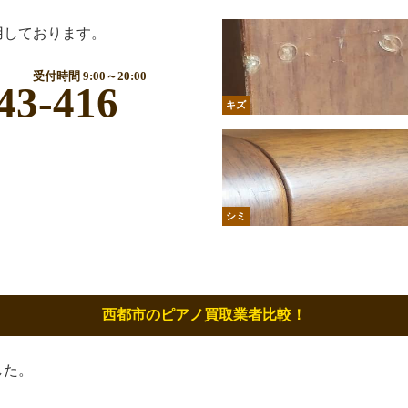
用しております。
受付時間 9:00～20:00
43-416
キズ
シミ
西都市のピアノ買取業者比較！
した。