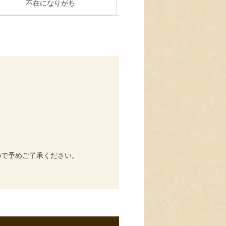
不在になりがち
ので予めご了承ください。