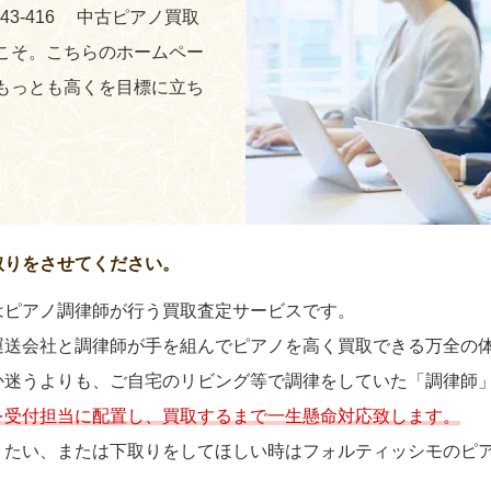
243-416 中古ピアノ買取
こそ。こちらのホームペー
もっとも高くを目標に立ち
取りをさせてください。
はピアノ調律師が行う買取査定サービスです。
運送会社と調律師が手を組んでピアノを高く買取できる万全の
か迷うよりも、ご自宅のリビング等で調律をしていた「調律師
を受付担当に配置し、買取するまで一生懸命対応致します。
りたい、または下取りをしてほしい時はフォルティッシモのピ