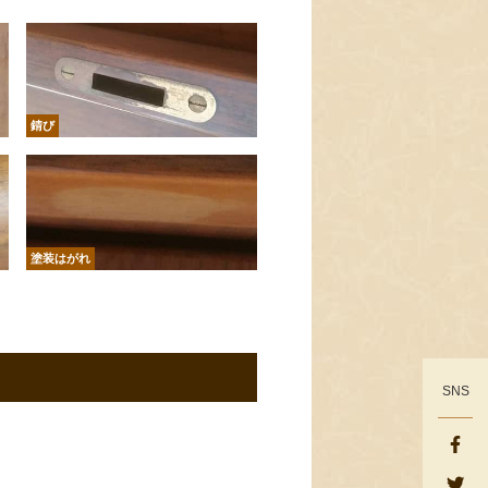
錆び
塗装はがれ
SNS