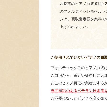
西都市のピアノ買取 0120-
のフォルティッシモへよう
ジは、買取査定額を業界で
上げられました。
ご使用されていないピアノの買
フォルティッシモのピアノ買取
ご自宅から一番近い提携ピアノ
どこのピアノ買取の業者にする
専門知識のあるベテラン技術者
ご不要になったピアノを高く売