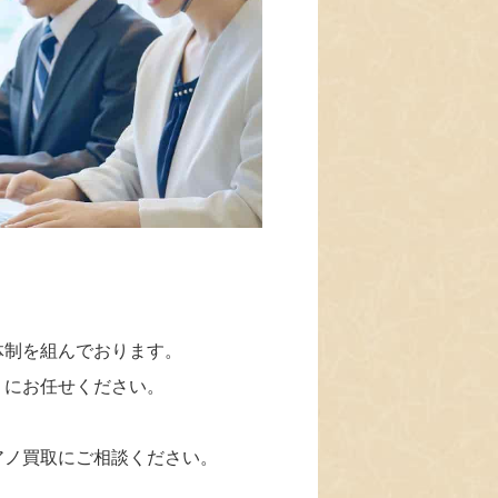
体制を組んでおります。
」にお任せください。
アノ買取にご相談ください。