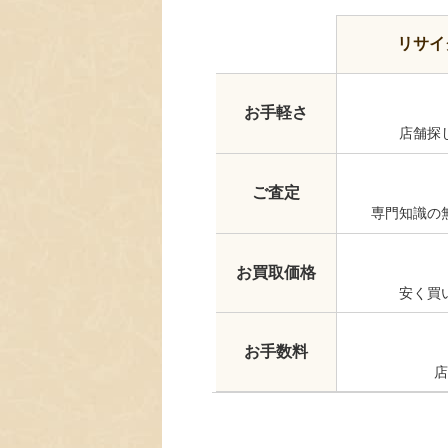
リサイ
お手軽さ
店舗探
ご査定
専門知識の
お買取価格
安く買
お手数料
店