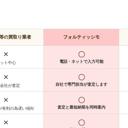
等の買取り業者
フォルティッシモ
×
〇
電話・ネットで入力可能
ット中心
×
〇
自社で専門担当が査定します
会社が査定
×
〇
査定と最短納期を同時案内
が有利の為遅い傾向
×
〇