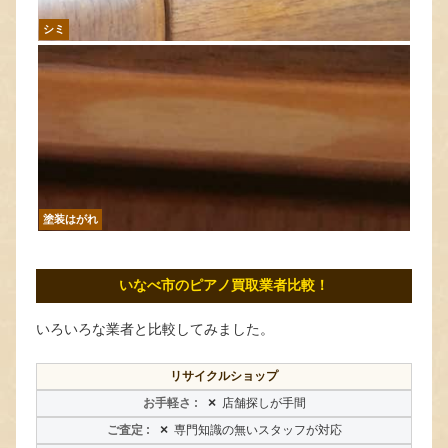
シミ
塗装はがれ
いなべ市のピアノ買取業者比較！
いろいろな業者と比較してみました。
リサイクルショップ
×
店舗探しが手間
×
専門知識の無いスタッフが対応