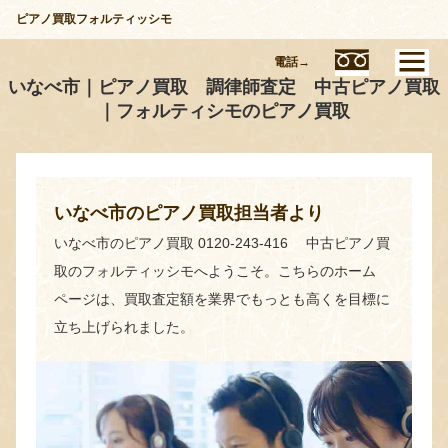
ピアノ買取フォルティッシモ
電話→
いなべ市｜ピアノ買取 調律師査定 中古ピアノ買取
｜フォルティシモのピアノ買取
いなべ市のピアノ買取担当者より
いなべ市のピアノ買取 0120-243-416 中古ピアノ買
取のフォルティッシモへようこそ。こちらのホーム
ページは、買取査定額を業界でもっとも高くを目標に
立ち上げられました。