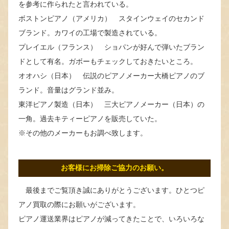
を参考に作られたと言われている。
ボストンピアノ（アメリカ） スタインウェイのセカンド
ブランド。カワイの工場で製造されている。
プレイエル（フランス） ショパンが好んで弾いたブラン
ドとして有名。ガボーもチェックしておきたいところ。
オオハシ（日本） 伝説のピアノメーカー大橋ピアノのブ
ランド。音量はグランド並み。
東洋ピアノ製造（日本） 三大ピアノメーカー（日本）の
一角。過去キティーピアノを販売していた。
※その他のメーカーもお調べ致します。
お客様にお掃除ご協力のお願い。
最後までご覧頂き誠にありがとうございます。ひとつピ
アノ買取の際にお願いがございます。
ピアノ運送業界はピアノが減ってきたことで、いろいろな