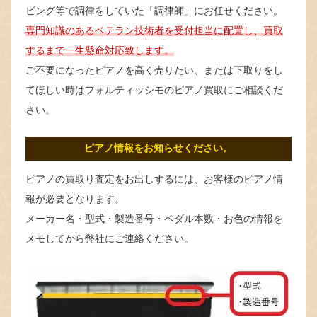
ビング等で調律をしていた「調律師」にお任せください。
専門知識のあるベテラン技術者を受付担当に配置し、買取
するまで一生懸命対応致します。
ご不要になったピアノを高く売りたい、または下取りをし
てほしい時はフォルティッシモのピアノ買取にご相談くだ
さい。
ピアノ情報をお知らせください。
ピアノの買取り査定をお出しするには、お客様のピアノ情
報が必要となります。
メーカー名・型式・製造番号・ペダル本数・お色の情報を
メモしてから弊社にご連絡ください。