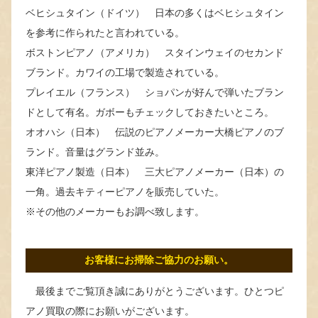
ベヒシュタイン（ドイツ） 日本の多くはベヒシュタイン
を参考に作られたと言われている。
ボストンピアノ（アメリカ） スタインウェイのセカンド
ブランド。カワイの工場で製造されている。
プレイエル（フランス） ショパンが好んで弾いたブラン
ドとして有名。ガボーもチェックしておきたいところ。
オオハシ（日本） 伝説のピアノメーカー大橋ピアノのブ
ランド。音量はグランド並み。
東洋ピアノ製造（日本） 三大ピアノメーカー（日本）の
一角。過去キティーピアノを販売していた。
※その他のメーカーもお調べ致します。
お客様にお掃除ご協力のお願い。
最後までご覧頂き誠にありがとうございます。ひとつピ
アノ買取の際にお願いがございます。