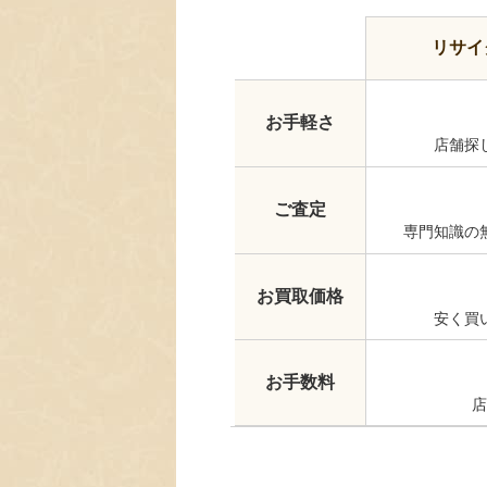
リサイ
お手軽さ
店舗探
ご査定
専門知識の
お買取価格
安く買
お手数料
店