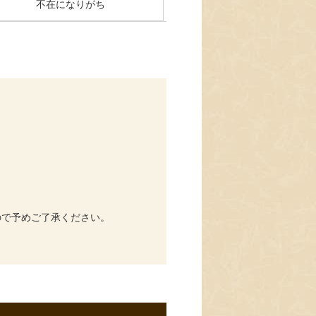
不在になりがち
ので予めご了承ください。