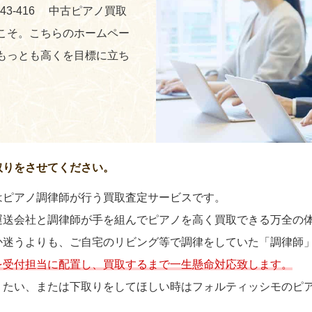
243-416 中古ピアノ買取
こそ。こちらのホームペー
もっとも高くを目標に立ち
取りをさせてください。
はピアノ調律師が行う買取査定サービスです。
運送会社と調律師が手を組んでピアノを高く買取できる万全の
か迷うよりも、ご自宅のリビング等で調律をしていた「調律師
を受付担当に配置し、買取するまで一生懸命対応致します。
りたい、または下取りをしてほしい時はフォルティッシモのピ