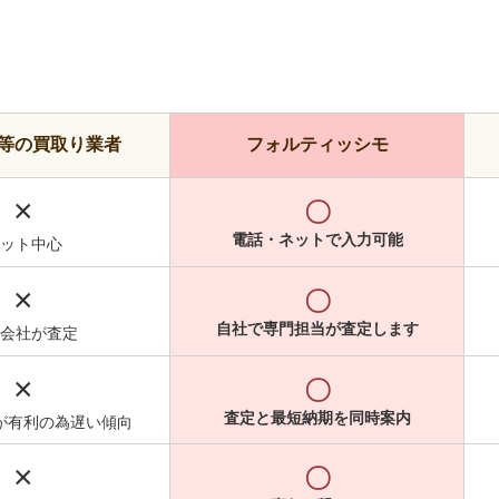
等の買取り業者
フォルティッシモ
×
〇
電話・ネットで入力可能
ット中心
×
〇
自社で専門担当が査定します
会社が査定
×
〇
査定と最短納期を同時案内
が有利の為遅い傾向
×
〇