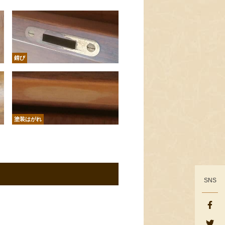
錆び
塗装はがれ
SNS