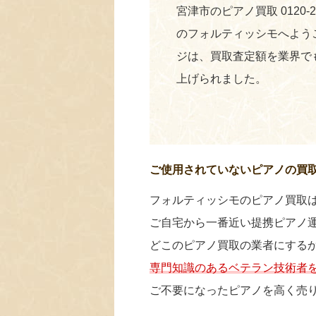
宮津市のピアノ買取 0120-
のフォルティッシモへよう
ジは、買取査定額を業界で
上げられました。
ご使用されていないピアノの買
フォルティッシモのピアノ買取
ご自宅から一番近い提携ピアノ
どこのピアノ買取の業者にする
専門知識のあるベテラン技術者
ご不要になったピアノを高く売