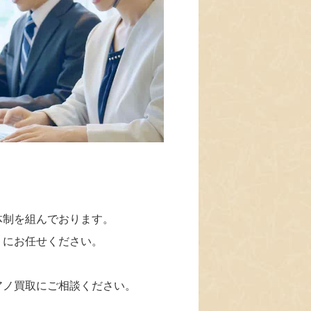
体制を組んでおります。
」にお任せください。
アノ買取にご相談ください。