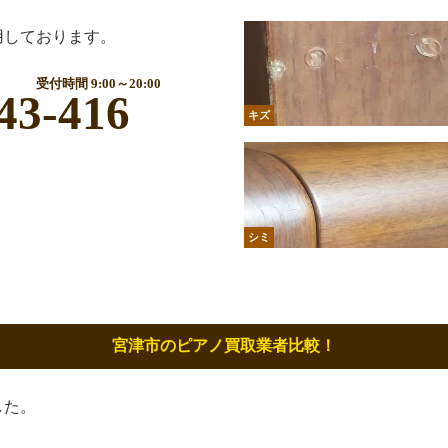
用しております。
受付時間 9:00～20:00
43-416
キズ
シミ
宮津市のピアノ買取業者比較！
した。