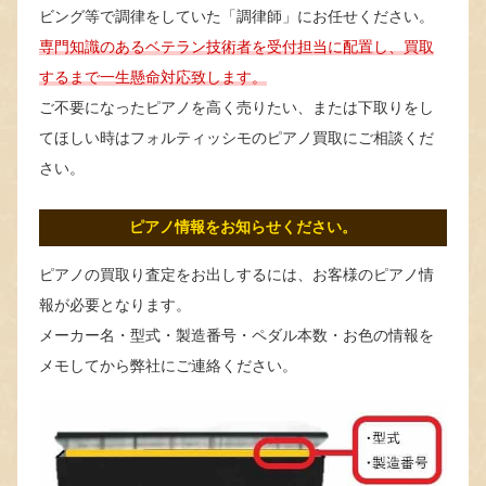
ビング等で調律をしていた「調律師」にお任せください。
専門知識のあるベテラン技術者を受付担当に配置し、買取
するまで一生懸命対応致します。
ご不要になったピアノを高く売りたい、または下取りをし
てほしい時はフォルティッシモのピアノ買取にご相談くだ
さい。
ピアノ情報をお知らせください。
ピアノの買取り査定をお出しするには、お客様のピアノ情
報が必要となります。
メーカー名・型式・製造番号・ペダル本数・お色の情報を
メモしてから弊社にご連絡ください。