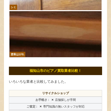
シミ
塗装はがれ
福知山市のピアノ買取業者比較！
いろいろな業者と比較してみました。
リサイクルショップ
×
店舗探しが手間
×
専門知識の無いスタッフが対応