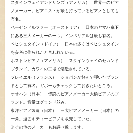
スタインウェイアンドサンズ（アメリカ） 世界一のピア
ノメーカー。ピアニストが最も持っているピアノとしても
有名。
ベーゼンドルファー（オーストリア） 日本のヤマハ傘下
にある三大メーカーの一つ。インペリアルは最も有名。
ベヒシュタイン（ドイツ） 日本の多くはベヒシュタイン
を参考に作られたと言われている。
ボストンピアノ（アメリカ） スタインウェイのセカンド
ブランド。カワイの工場で製造されている。
プレイエル（フランス） ショパンが好んで弾いたブラン
ドとして有名。ガボーもチェックしておきたいところ。
オオハシ（日本） 伝説のピアノメーカー大橋ピアノのブ
ランド。音量はグランド並み。
東洋ピアノ製造（日本） 三大ピアノメーカー（日本）の
一角。過去キティーピアノを販売していた。
※その他のメーカーもお調べ致します。