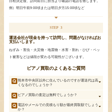
日程決定後、訪問前日に担当より確認の電話を致します。
例）明日午前9:00頃または明日夕方15:00頃など
STEP
3
運送会社が現金を持って訪問し、問題がなければお
支払いします。
ねずみ・害虫・火災物・地震物・水害・割れ・ひび・ペッ
ト被害などは値段が変わる可能性がございます。
ピアノ買取のよくあるご質問
熊本市中央区以外に住んでいるのですが運送代は高
くなるのでしょうか？
ピアノ買取の査定は無料でしょうか？
電話やメールでの見積もり額が最終買取額でしょう
か？