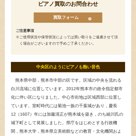
ピアノ買取のお問合わせ
買取フォーム
ご注意事項
ご使用状況や保管状況によっては買い取りをご遠慮させて頂
く場合がございますので予めご了承ください。
中央区のようにピアノも熱い音色
熊本県中部，熊本市中部の区です。区域の中央を流れる
白川流域に位置しています。2012年熊本市の政令指定都市
化に伴い区になりました。中心市街地は区域西部に位置し
ています。室町時代には菊池一族の千葉城があり，慶長
12（1607）年には加藤清正が熊本城を築き，のち細川氏の
城下町として発展しました。県庁をはじめとする行政機
関，熊本大学，熊本県立美術館などの教育・文化機関およ