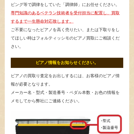
ビング等で調律をしていた「調律師」にお任せください。
専門知識のあるベテラン技術者を受付担当に配置し、買取
するまで一生懸命対応致します。
ご不要になったピアノを高く売りたい、または下取りをし
てほしい時はフォルティッシモのピアノ買取にご相談くだ
さい。
ピアノ情報をお知らせください。
ピアノの買取り査定をお出しするには、お客様のピアノ情
報が必要となります。
メーカー名・型式・製造番号・ペダル本数・お色の情報を
メモしてから弊社にご連絡ください。