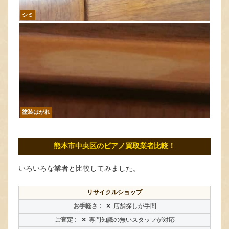
シミ
塗装はがれ
熊本市中央区のピアノ買取業者比較！
いろいろな業者と比較してみました。
リサイクルショップ
×
店舗探しが手間
×
専門知識の無いスタッフが対応