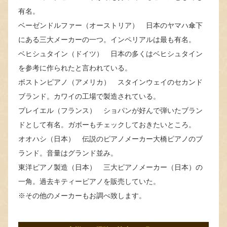
有名。
ベーゼンドルファー（オーストリア） 日本のヤマハ傘下
にある三大メーカーの一つ。インペリアルは最も有名。
ベヒシュタイン（ドイツ） 日本の多くはベヒシュタイン
を参考に作られたと言われている。
ボストンピアノ（アメリカ） スタインウェイのセカンド
ブランド。カワイの工場で製造されている。
プレイエル（フランス） ショパンが好んで弾いたブラン
ドとして有名。ガボーもチェックしておきたいところ。
オオハシ（日本） 伝説のピアノメーカー大橋ピアノのブ
ランド。音量はグランド並み。
東洋ピアノ製造（日本） 三大ピアノメーカー（日本）の
一角。過去キティーピアノを販売していた。
※その他のメーカーもお調べ致します。