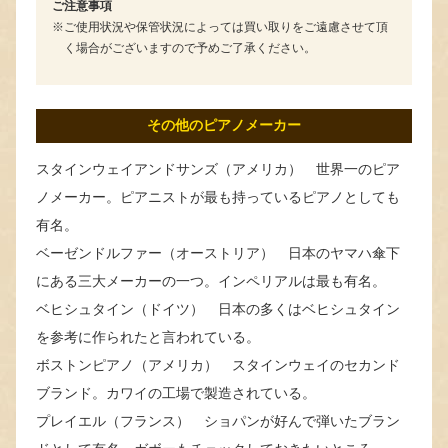
ご注意事項
ご使用状況や保管状況によっては買い取りをご遠慮させて頂
く場合がございますので予めご了承ください。
その他のピアノメーカー
スタインウェイアンドサンズ（アメリカ） 世界一のピア
ノメーカー。ピアニストが最も持っているピアノとしても
有名。
ベーゼンドルファー（オーストリア） 日本のヤマハ傘下
にある三大メーカーの一つ。インペリアルは最も有名。
ベヒシュタイン（ドイツ） 日本の多くはベヒシュタイン
を参考に作られたと言われている。
ボストンピアノ（アメリカ） スタインウェイのセカンド
ブランド。カワイの工場で製造されている。
プレイエル（フランス） ショパンが好んで弾いたブラン