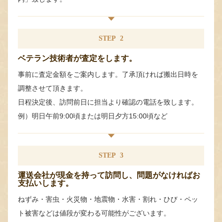
STEP
2
ベテラン技術者が査定をします。
事前に査定金額をご案内します。了承頂ければ搬出日時を
調整させて頂きます。
日程決定後、訪問前日に担当より確認の電話を致します。
例）明日午前9:00頃または明日夕方15:00頃など
STEP
3
運送会社が現金を持って訪問し、問題がなければお
支払いします。
ねずみ・害虫・火災物・地震物・水害・割れ・ひび・ペッ
ト被害などは値段が変わる可能性がございます。