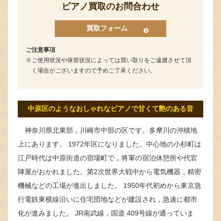
ピアノ買取のお問合わせ
買取フォーム
ご注意事項
ご使用状況や保管状況によっては買い取りをご遠慮させて頂
く場合がございますので予めご了承ください。
中原区のようなおしゃれなピアノで甘くて艶のある音
神奈川県北東部，川崎市中部の区です。多摩川の沖積地
上にあります。 1972年区になりました。中心地の小杉町は
江戸時代は中原街道の宿場町で，将軍の宿泊休憩所や代官
陣屋がおかれました。第2次世界大戦中から電気機器，精密
機械などの工場が進出しました。 1950年代初めから東京急
行電鉄東横線沿いに住宅団地などが建設され，急速に都市
化が進みました。 JR南武線，国道 409号線が通っていま