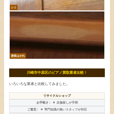
シミ
塗装はがれ
川崎市中原区のピアノ買取業者比較！
いろいろな業者と比較してみました。
リサイクルショップ
×
店舗探しが手間
×
専門知識の無いスタッフが対応