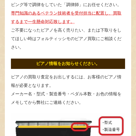
ビング等で調律をしていた「調律師」にお任せください。
専門知識のあるベテラン技術者を受付担当に配置し、買取
するまで一生懸命対応致します。
ご不要になったピアノを高く売りたい、または下取りをし
てほしい時はフォルティッシモのピアノ買取にご相談くだ
さい。
ピアノ情報をお知らせください。
ピアノの買取り査定をお出しするには、お客様のピアノ情
報が必要となります。
メーカー名・型式・製造番号・ペダル本数・お色の情報を
メモしてから弊社にご連絡ください。