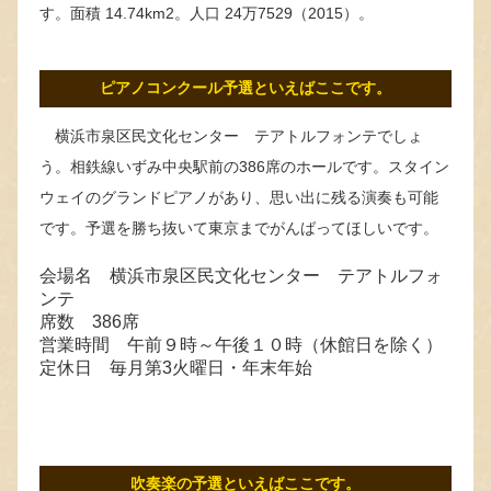
す。面積 14.74km2。人口 24万7529（2015）。
ピアノコンクール予選といえばここです。
横浜市泉区民文化センター テアトルフォンテでしょ
う。相鉄線いずみ中央駅前の386席のホールです。スタイン
ウェイのグランドピアノがあり、思い出に残る演奏も可能
です。予選を勝ち抜いて東京までがんばってほしいです。
会場名 横浜市泉区民文化センター テアトルフォ
ンテ
席数 386席
営業時間 午前９時～午後１０時（休館日を除く）
定休日 毎月第3火曜日・年末年始
吹奏楽の予選といえばここです。