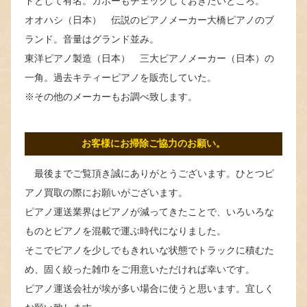
ドとして有名。ガボーもチェックしておきたいところ。
オオハシ（日本） 伝説のピアノメーカー大橋ピアノのブ
ランド。音量はグランド並み。
東洋ピアノ製造（日本） 三大ピアノメーカー（日本）の
一角。過去キティーピアノを販売していた。
※その他のメーカーもお調べ致します。
お客様にお掃除ご協力のお願い。
最後までご覧頂き誠にありがとうございます。ひとつピ
アノ買取の際にお願いがございます。
ピアノ運送業界はピアノが減ってきたことで、いろいろな
ものとピアノを混載で運ぶ時代になりました。
そこでピアノを少しでもきれいな状態でトラックに積むた
め、固く絞った雑巾をご用意いただければ幸いです。
ピアノ運送会社が埃が多い場合に使うと思います。宜しく