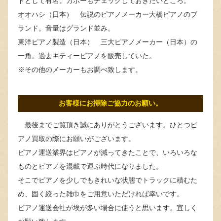
ドとして有名。ガボーもチェックしておきたいところ。
オオハシ（日本） 伝説のピアノメーカー大橋ピアノのブ
ランド。音量はグランド並み。
東洋ピアノ製造（日本） 三大ピアノメーカー（日本）の
一角。過去キティーピアノを販売していた。
※その他のメーカーもお調べ致します。
お客様にお掃除ご協力のお願い。
最後までご覧頂き誠にありがとうございます。ひとつピ
アノ買取の際にお願いがございます。
ピアノ運送業界はピアノが減ってきたことで、いろいろな
ものとピアノを混載で運ぶ時代になりました。
そこでピアノを少しでもきれいな状態でトラックに積むた
め、固く絞った雑巾をご用意いただければ幸いです。
ピアノ運送会社が埃が多い場合に使うと思います。宜しく