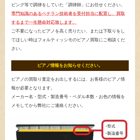
ビング等で調律をしていた「調律師」にお任せください。
専門知識のあるベテラン技術者を受付担当に配置し、買取
するまで一生懸命対応致します。
ご不要になったピアノを高く売りたい、または下取りをし
てほしい時はフォルティッシモのピアノ買取にご相談くだ
さい。
ピアノ情報をお知らせください。
ピアノの買取り査定をお出しするには、お客様のピアノ情
報が必要となります。
メーカー名・型式・製造番号・ペダル本数・お色の情報を
メモしてから弊社にご連絡ください。