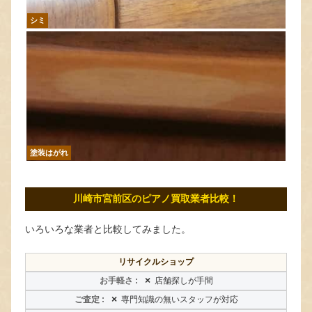
シミ
塗装はがれ
川崎市宮前区のピアノ買取業者比較！
いろいろな業者と比較してみました。
リサイクルショップ
×
店舗探しが手間
×
専門知識の無いスタッフが対応