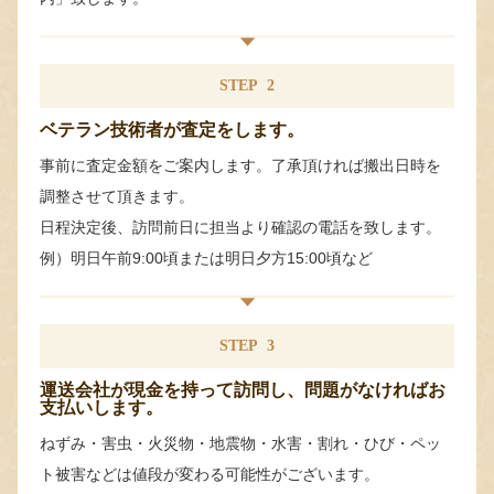
STEP
2
ベテラン技術者が査定をします。
事前に査定金額をご案内します。了承頂ければ搬出日時を
調整させて頂きます。
日程決定後、訪問前日に担当より確認の電話を致します。
例）明日午前9:00頃または明日夕方15:00頃など
STEP
3
運送会社が現金を持って訪問し、問題がなければお
支払いします。
ねずみ・害虫・火災物・地震物・水害・割れ・ひび・ペッ
ト被害などは値段が変わる可能性がございます。