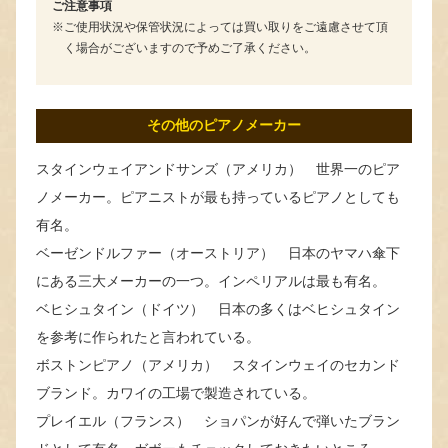
ご注意事項
ご使用状況や保管状況によっては買い取りをご遠慮させて頂
く場合がございますので予めご了承ください。
その他のピアノメーカー
スタインウェイアンドサンズ（アメリカ） 世界一のピア
ノメーカー。ピアニストが最も持っているピアノとしても
有名。
ベーゼンドルファー（オーストリア） 日本のヤマハ傘下
にある三大メーカーの一つ。インペリアルは最も有名。
ベヒシュタイン（ドイツ） 日本の多くはベヒシュタイン
を参考に作られたと言われている。
ボストンピアノ（アメリカ） スタインウェイのセカンド
ブランド。カワイの工場で製造されている。
プレイエル（フランス） ショパンが好んで弾いたブラン