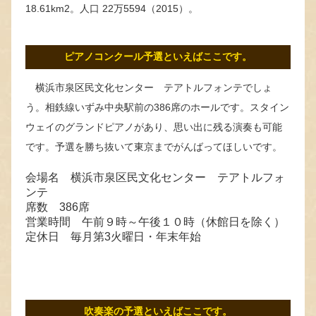
18.61km2。人口 22万5594（2015）。
ピアノコンクール予選といえばここです。
横浜市泉区民文化センター テアトルフォンテでしょ
う。相鉄線いずみ中央駅前の386席のホールです。スタイン
ウェイのグランドピアノがあり、思い出に残る演奏も可能
です。予選を勝ち抜いて東京までがんばってほしいです。
会場名 横浜市泉区民文化センター テアトルフォ
ンテ
席数 386席
営業時間 午前９時～午後１０時（休館日を除く）
定休日 毎月第3火曜日・年末年始
吹奏楽の予選といえばここです。