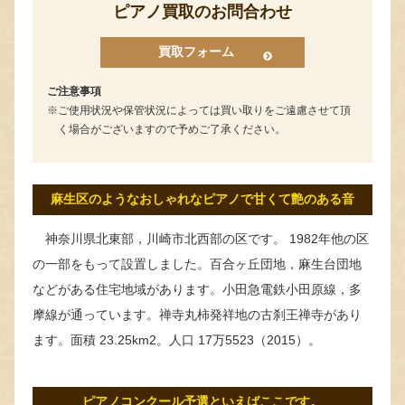
ピアノ買取のお問合わせ
買取フォーム
ご注意事項
ご使用状況や保管状況によっては買い取りをご遠慮させて頂
く場合がございますので予めご了承ください。
麻生区のようなおしゃれなピアノで甘くて艶のある音
神奈川県北東部，川崎市北西部の区です。 1982年他の区
の一部をもって設置しました。百合ヶ丘団地，麻生台団地
などがある住宅地域があります。小田急電鉄小田原線，多
摩線が通っています。禅寺丸柿発祥地の古刹王禅寺があり
ます。面積 23.25km2。人口 17万5523（2015）。
ピアノコンクール予選といえばここです。