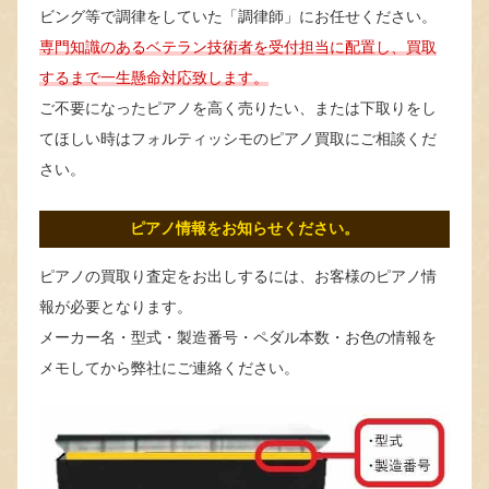
ビング等で調律をしていた「調律師」にお任せください。
専門知識のあるベテラン技術者を受付担当に配置し、買取
するまで一生懸命対応致します。
ご不要になったピアノを高く売りたい、または下取りをし
てほしい時はフォルティッシモのピアノ買取にご相談くだ
さい。
ピアノ情報をお知らせください。
ピアノの買取り査定をお出しするには、お客様のピアノ情
報が必要となります。
メーカー名・型式・製造番号・ペダル本数・お色の情報を
メモしてから弊社にご連絡ください。