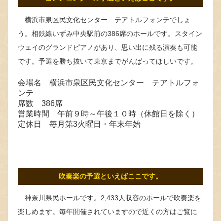
横浜市泉区民文化センター テアトルフォンテでしょ
う。相鉄線いずみ中央駅前の386席のホールです。スタイン
ウェイのグランドピアノがあり、思い出に残る演奏も可能
です。予選を勝ち抜いて東京までがんばってほしいです。
会場名 横浜市泉区民文化センター テアトルフォ
ンテ
席数 386席
営業時間 午前９時～午後１０時（休館日を除く）
定休日 毎月第3火曜日・年末年始
吹奏楽の予選といえばここです。
神奈川県民ホールです。2,433人収容のホールで吹奏楽を
楽しめます。毎年開催されていますので近くの方はご覧に