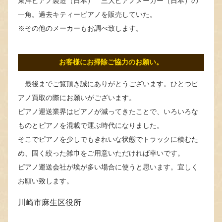
東洋ピアノ製造（日本） 三大ピアノメーカー（日本）の
一角。過去キティーピアノを販売していた。
※その他のメーカーもお調べ致します。
お客様にお掃除ご協力のお願い。
最後までご覧頂き誠にありがとうございます。ひとつピ
アノ買取の際にお願いがございます。
ピアノ運送業界はピアノが減ってきたことで、いろいろな
ものとピアノを混載で運ぶ時代になりました。
そこでピアノを少しでもきれいな状態でトラックに積むた
め、固く絞った雑巾をご用意いただければ幸いです。
ピアノ運送会社が埃が多い場合に使うと思います。宜しく
お願い致します。
川崎市麻生区役所