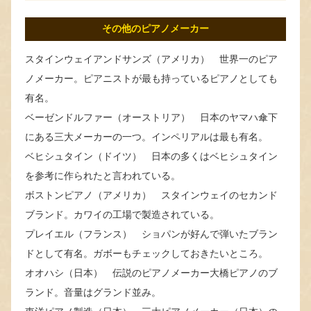
その他のピアノメーカー
スタインウェイアンドサンズ（アメリカ） 世界一のピア
ノメーカー。ピアニストが最も持っているピアノとしても
有名。
ベーゼンドルファー（オーストリア） 日本のヤマハ傘下
にある三大メーカーの一つ。インペリアルは最も有名。
ベヒシュタイン（ドイツ） 日本の多くはベヒシュタイン
を参考に作られたと言われている。
ボストンピアノ（アメリカ） スタインウェイのセカンド
ブランド。カワイの工場で製造されている。
プレイエル（フランス） ショパンが好んで弾いたブラン
ドとして有名。ガボーもチェックしておきたいところ。
オオハシ（日本） 伝説のピアノメーカー大橋ピアノのブ
ランド。音量はグランド並み。