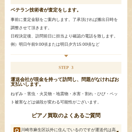
ベテラン技術者が査定をします。
事前に査定金額をご案内します。了承頂ければ搬出日時を
調整させて頂きます。
日程決定後、訪問前日に担当より確認の電話を致します。
例）明日午前9:00頃または明日夕方15:00頃など
STEP
3
運送会社が現金を持って訪問し、問題がなければお
支払いします。
ねずみ・害虫・火災物・地震物・水害・割れ・ひび・ペッ
ト被害などは値段が変わる可能性がございます。
ピアノ買取のよくあるご質問
川崎市麻生区以外に住んでいるのですが運送代は高