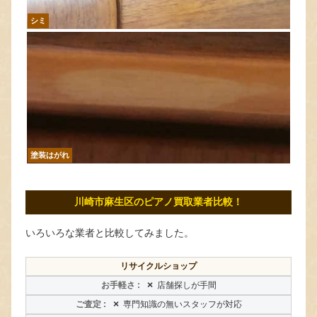
シミ
塗装はがれ
川崎市麻生区のピアノ買取業者比較！
いろいろな業者と比較してみました。
リサイクルショップ
×
店舗探しが手間
×
専門知識の無いスタッフが対応