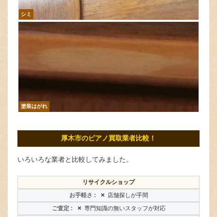
シミ
塗装はがれ
厚木市のピアノ買取業者比較！
いろいろな業者と比較してみました。
リサイクルショップ
×
店舗探しが手間
×
専門知識の無いスタッフが対応