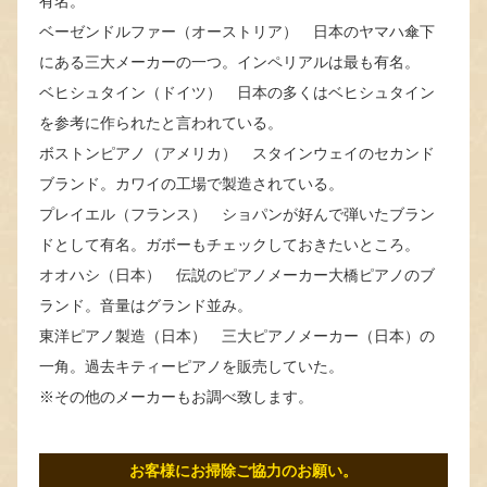
有名。
ベーゼンドルファー（オーストリア） 日本のヤマハ傘下
にある三大メーカーの一つ。インペリアルは最も有名。
ベヒシュタイン（ドイツ） 日本の多くはベヒシュタイン
を参考に作られたと言われている。
ボストンピアノ（アメリカ） スタインウェイのセカンド
ブランド。カワイの工場で製造されている。
プレイエル（フランス） ショパンが好んで弾いたブラン
ドとして有名。ガボーもチェックしておきたいところ。
オオハシ（日本） 伝説のピアノメーカー大橋ピアノのブ
ランド。音量はグランド並み。
東洋ピアノ製造（日本） 三大ピアノメーカー（日本）の
一角。過去キティーピアノを販売していた。
※その他のメーカーもお調べ致します。
お客様にお掃除ご協力のお願い。