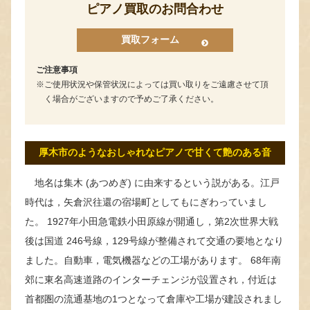
ピアノ買取のお問合わせ
買取フォーム
ご注意事項
ご使用状況や保管状況によっては買い取りをご遠慮させて頂
く場合がございますので予めご了承ください。
厚木市のようなおしゃれなピアノで甘くて艶のある音
地名は集木 (あつめぎ) に由来するという説がある。江戸
時代は，矢倉沢往還の宿場町としてもにぎわっていまし
た。 1927年小田急電鉄小田原線が開通し，第2次世界大戦
後は国道 246号線，129号線が整備されて交通の要地となり
ました。自動車，電気機器などの工場があります。 68年南
郊に東名高速道路のインターチェンジが設置され，付近は
首都圏の流通基地の1つとなって倉庫や工場が建設されまし