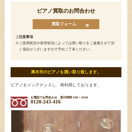
ピアノ買取のお問合わせ
買取フォーム
ご注意事項
ご使用状況や保管状況によっては買い取りをご遠慮させて頂
く場合がございますので予めご了承ください。
厚木市のピアノを買い取り致します。
ピアノをメンテナンスし、再利用しております。
お電話でお問合わせ
受付時間 9:00～20:00
0120-243-416