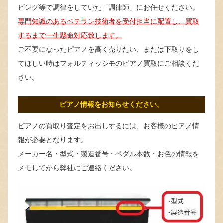
ビング等で調律をしていた「調律師」にお任せください。
専門知識のあるベテラン技術者を受付担当に配置し、買取
するまで一生懸命対応致します。
ご不要になったピアノを高く売りたい、または下取りをし
てほしい時はフォルティッシモのピアノ買取にご相談くだ
さい。
ピアノ情報をお知らせください。
ピアノの買取り査定をお出しするには、お客様のピアノ情
報が必要となります。
メーカー名・型式・製造番号・ペダル本数・お色の情報を
メモしてから弊社にご連絡ください。