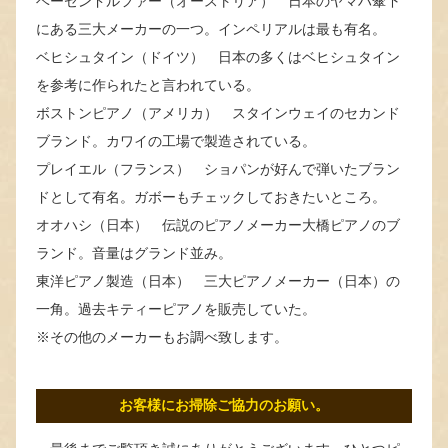
ベーゼンドルファー（オーストリア） 日本のヤマハ傘下
にある三大メーカーの一つ。インペリアルは最も有名。
ベヒシュタイン（ドイツ） 日本の多くはベヒシュタイン
を参考に作られたと言われている。
ボストンピアノ（アメリカ） スタインウェイのセカンド
ブランド。カワイの工場で製造されている。
プレイエル（フランス） ショパンが好んで弾いたブラン
ドとして有名。ガボーもチェックしておきたいところ。
オオハシ（日本） 伝説のピアノメーカー大橋ピアノのブ
ランド。音量はグランド並み。
東洋ピアノ製造（日本） 三大ピアノメーカー（日本）の
一角。過去キティーピアノを販売していた。
※その他のメーカーもお調べ致します。
お客様にお掃除ご協力のお願い。