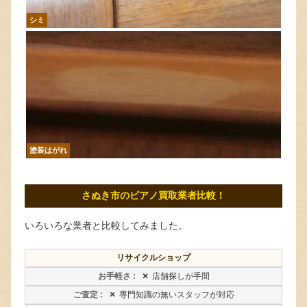
シミ
塗装はがれ
さぬき市のピアノ買取業者比較！
いろいろな業者と比較してみました。
リサイクルショップ
×
店舗探しが手間
×
専門知識の無いスタッフが対応