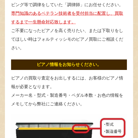
ビング等で調律をしていた「調律師」にお任せください。
専門知識のあるベテラン技術者を受付担当に配置し、買取
するまで一生懸命対応致します。
ご不要になったピアノを高く売りたい、または下取りをし
てほしい時はフォルティッシモのピアノ買取にご相談くだ
さい。
ピアノ情報をお知らせください。
ピアノの買取り査定をお出しするには、お客様のピアノ情
報が必要となります。
メーカー名・型式・製造番号・ペダル本数・お色の情報を
メモしてから弊社にご連絡ください。