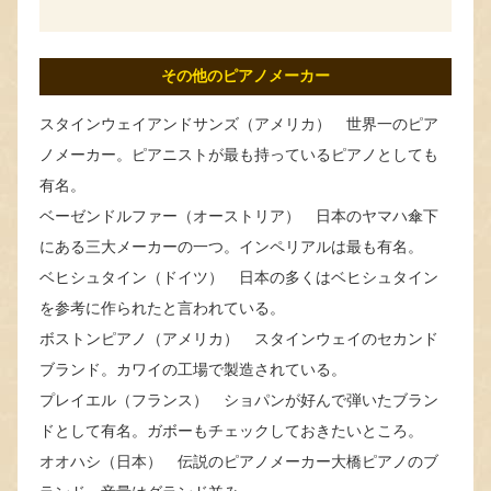
その他のピアノメーカー
スタインウェイアンドサンズ（アメリカ） 世界一のピア
ノメーカー。ピアニストが最も持っているピアノとしても
有名。
ベーゼンドルファー（オーストリア） 日本のヤマハ傘下
にある三大メーカーの一つ。インペリアルは最も有名。
ベヒシュタイン（ドイツ） 日本の多くはベヒシュタイン
を参考に作られたと言われている。
ボストンピアノ（アメリカ） スタインウェイのセカンド
ブランド。カワイの工場で製造されている。
プレイエル（フランス） ショパンが好んで弾いたブラン
ドとして有名。ガボーもチェックしておきたいところ。
オオハシ（日本） 伝説のピアノメーカー大橋ピアノのブ