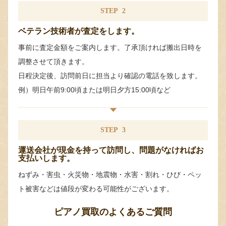
STEP
2
ベテラン技術者が査定をします。
事前に査定金額をご案内します。了承頂ければ搬出日時を
調整させて頂きます。
日程決定後、訪問前日に担当より確認の電話を致します。
例）明日午前9:00頃または明日夕方15:00頃など
STEP
3
運送会社が現金を持って訪問し、問題がなければお
支払いします。
ねずみ・害虫・火災物・地震物・水害・割れ・ひび・ペッ
ト被害などは値段が変わる可能性がございます。
ピアノ買取のよくあるご質問