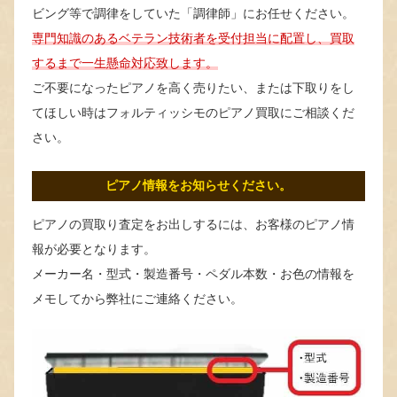
ビング等で調律をしていた「調律師」にお任せください。
専門知識のあるベテラン技術者を受付担当に配置し、買取
するまで一生懸命対応致します。
ご不要になったピアノを高く売りたい、または下取りをし
てほしい時はフォルティッシモのピアノ買取にご相談くだ
さい。
ピアノ情報をお知らせください。
ピアノの買取り査定をお出しするには、お客様のピアノ情
報が必要となります。
メーカー名・型式・製造番号・ペダル本数・お色の情報を
メモしてから弊社にご連絡ください。