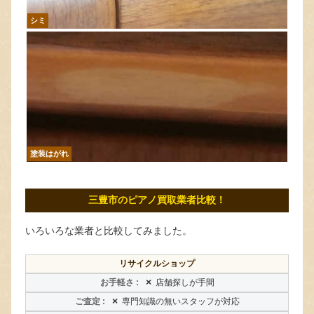
シミ
塗装はがれ
三豊市のピアノ買取業者比較！
いろいろな業者と比較してみました。
リサイクルショップ
×
店舗探しが手間
×
専門知識の無いスタッフが対応