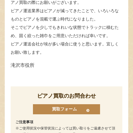
アノ買取の際にお願いがございます。
ピアノ運送業界はピアノが減ってきたことで、いろいろな
ものとピアノを混載で運ぶ時代になりました。
そこでピアノを少しでもきれいな状態でトラックに積むた
め、固く絞った雑巾をご用意いただければ幸いです。
ピアノ運送会社が埃が多い場合に使うと思います。宜しく
お願い致します。
滝沢市役所
ピアノ買取のお問合わせ
買取フォーム
ご注意事項
ご使用状況や保管状況によっては買い取りをご遠慮させて頂