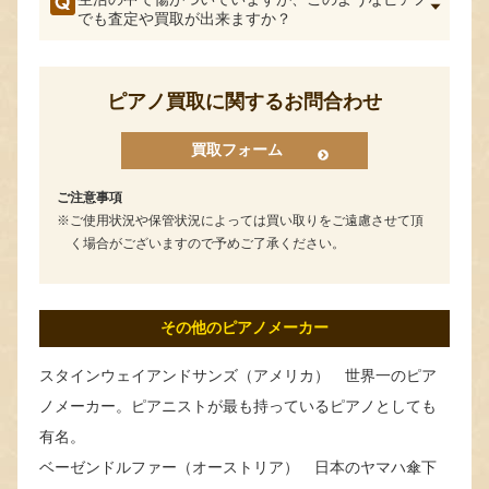
でも査定や買取が出来ますか？
ピアノ買取に関するお問合わせ
買取フォーム
ご注意事項
ご使用状況や保管状況によっては買い取りをご遠慮させて頂
く場合がございますので予めご了承ください。
その他のピアノメーカー
スタインウェイアンドサンズ（アメリカ） 世界一のピア
ノメーカー。ピアニストが最も持っているピアノとしても
有名。
ベーゼンドルファー（オーストリア） 日本のヤマハ傘下