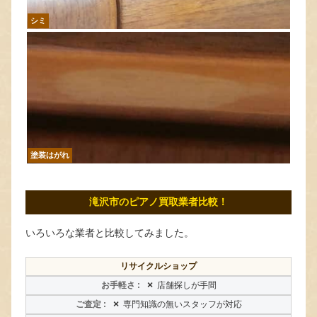
シミ
塗装はがれ
滝沢市のピアノ買取業者比較！
いろいろな業者と比較してみました。
リサイクルショップ
×
店舗探しが手間
×
専門知識の無いスタッフが対応