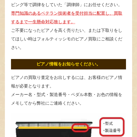
ビング等で調律をしていた「調律師」にお任せください。
専門知識のあるベテラン技術者を受付担当に配置し、買取
するまで一生懸命対応致します。
ご不要になったピアノを高く売りたい、または下取りをし
てほしい時はフォルティッシモのピアノ買取にご相談くだ
さい。
ピアノ情報をお知らせください。
ピアノの買取り査定をお出しするには、お客様のピアノ情
報が必要となります。
メーカー名・型式・製造番号・ペダル本数・お色の情報を
メモしてから弊社にご連絡ください。