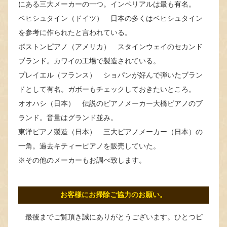
にある三大メーカーの一つ。インペリアルは最も有名。
ベヒシュタイン（ドイツ） 日本の多くはベヒシュタイン
を参考に作られたと言われている。
ボストンピアノ（アメリカ） スタインウェイのセカンド
ブランド。カワイの工場で製造されている。
プレイエル（フランス） ショパンが好んで弾いたブラン
ドとして有名。ガボーもチェックしておきたいところ。
オオハシ（日本） 伝説のピアノメーカー大橋ピアノのブ
ランド。音量はグランド並み。
東洋ピアノ製造（日本） 三大ピアノメーカー（日本）の
一角。過去キティーピアノを販売していた。
※その他のメーカーもお調べ致します。
お客様にお掃除ご協力のお願い。
最後までご覧頂き誠にありがとうございます。ひとつピ